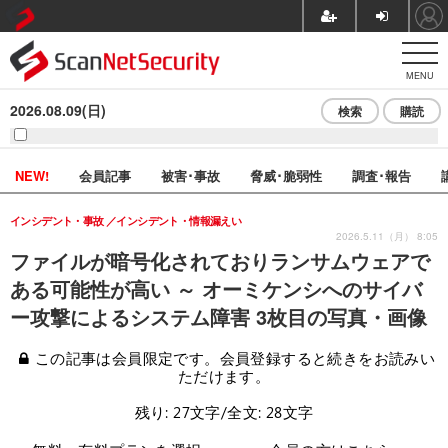
MENU
2026.08.09(日)
検索
購読
NEW!
会員記事
被害･事故
脅威･脆弱性
調査･報告
インシデント・事故
インシデント・情報漏えい
2026.5.11（月） 8:05
ファイルが暗号化されておりランサムウェアで
ある可能性が高い ～ オーミケンシへのサイバ
ー攻撃によるシステム障害 3枚目の写真・画像
この記事は会員限定です。会員登録すると続きをお読みい
ただけます。
残り: 27文字/全文: 28文字