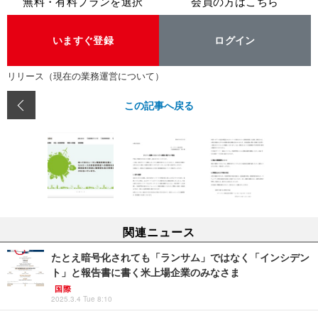
無料・有料プランを選択
会員の方はこちら
いますぐ登録
ログイン
リリース（現在の業務運営について）
この記事へ戻る
関連ニュース
たとえ暗号化されても「ランサム」ではなく「インシデン
ト」と報告書に書く米上場企業のみなさま
国際
2025.3.4 Tue 8:10