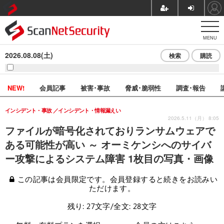
MENU
2026.08.08(土)
検索
購読
NEW!
会員記事
被害･事故
脅威･脆弱性
調査･報告
インシデント・事故
インシデント・情報漏えい
2026.5.11（月） 8:05
ファイルが暗号化されておりランサムウェアで
ある可能性が高い ～ オーミケンシへのサイバ
ー攻撃によるシステム障害 1枚目の写真・画像
この記事は会員限定です。会員登録すると続きをお読みい
ただけます。
残り: 27文字/全文: 28文字