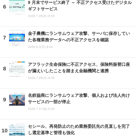
9 月末でサービス終了 ～ 不正アクセス受けたデジタル
ギフトサービス
2026.7.29(水) 8:05
金子農機にランサムウェア攻撃、サーバに保存してい
た各種業務データへの不正アクセスを確認
2026.8.3(月) 8:05
アフラック生命保険に不正アクセス、保険料振替口座
が漏えいしたことを踏まえ金融機関と連携
2026.7.28(火) 8:05
名鉄協商にランサムウェア攻撃、個人および法人向け
サービスの一部が停止
2026.7.31(金) 8:05
セシール、再発防止のため業務委託先の見直しを完了
し選定基準と管理も強化