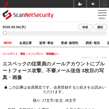
MENU
2026.08.06(木)
検索
購読
NEW!
会員記事
被害･事故
脅威･脆弱性
調査･報告
インシデント・事故
インシデント・情報漏えい
2026.5.11（月） 8:05
エスペックの従業員のメールアカウントにブル
ートフォース攻撃、不審メール送信 3枚目の写
真・画像
この記事は会員限定です。会員登録すると続きをお読みい
ただけます。
残り: 27文字/全文: 28文字