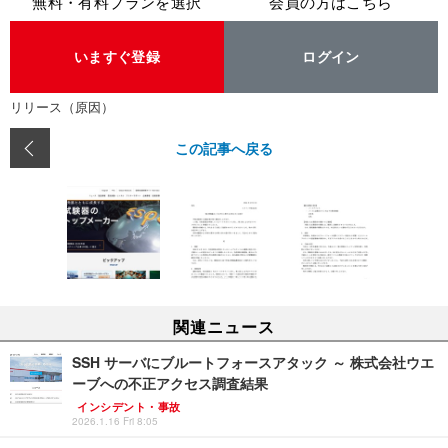
無料・有料プランを選択
会員の方はこちら
いますぐ登録
ログイン
リリース（原因）
この記事へ戻る
関連ニュース
SSH サーバにブルートフォースアタック ～ 株式会社ウエ
ーブへの不正アクセス調査結果
インシデント・事故
2026.1.16 Fri 8:05