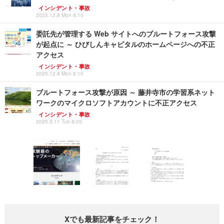
インシデント・事故
2025.12.8 Mon 8:10
委託先が管理する Web サイトへのブルートフォース攻撃
が起点に ～ ひびしんキャピタルのホームページへの不正
アクセス
インシデント・事故
2025.12.8 Mon 8:10
ブルートフォース攻撃が原因 ～ 藤井寺市の学習系ネット
ワークのマイクロソフトアカウントに不正アクセス
インシデント・事故
2025.3.11 Tue 8:05
Xでも最新記事をチェック！