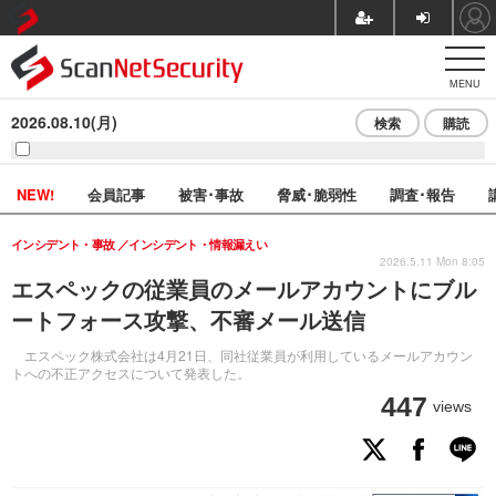
MENU
2026.08.10(月)
検索
購読
NEW!
会員記事
被害･事故
脅威･脆弱性
調査･報告
インシデント・事故
インシデント・情報漏えい
2026.5.11 Mon 8:05
エスペックの従業員のメールアカウントにブル
ートフォース攻撃、不審メール送信
エスペック株式会社は4月21日、同社従業員が利用しているメールアカウン
トへの不正アクセスについて発表した。
447
views