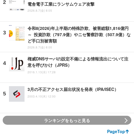
電舎電子工業にランサムウェア攻撃
2026.8.7(金) 8:05
令和8(2026)年上半期の特殊詐欺、被害総額1,816億円
～ 投資詐欺（797.9億）やニセ警察詐欺（507.9億）な
ど手口別被害額
2026.8.7(金) 8:00
権威DNSサーバの設定不備による情報流出について注
意を呼びかけ（JPRS）
2016.1.13(水) 17:28
3月の不正アクセス届出状況を発表（IPA/ISEC）
2003.4.10(木) 12:00
ランキングをもっと見る
PageTop