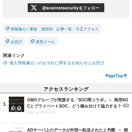
@scannetsecurityをフォロー
情報漏えい事故 原因別 記事一覧：不正アクセス
お詫び
迷惑メール
関連リンク
個人情報漏えいのおそれに関するお知らせとお詫び
PageTop
アクセスランキング
GMOグループが実践する「SOC間コラボ」～ 商用SO
CとプライベートSOC、どう棲み分けて協力する？
PR
2024.12.19(木) 8:15
ADサーバ上のデータが外部へ転送されたと判断 ～ 精