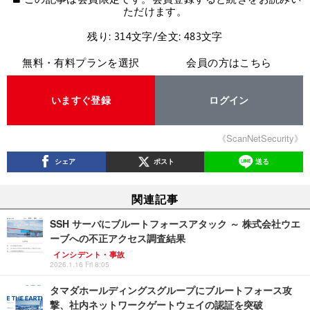
ただけます。
残り: 314文字/全文: 483文字
無料・有料プランを選択
会員の方はこちら
いますぐ登録
ログイン
《ScanNetSecurity》
シェア
ポスト
送る
関連記事
SSH サーバにブルートフォースアタック ～ 株式会社ウエ
ーブへの不正アクセス調査結果
インシデント・事故
2026.1.16 Fri 8:05
タマダホールディングスグループにブルートフォース攻
撃、社内ネットワークゲートウェイの認証を突破