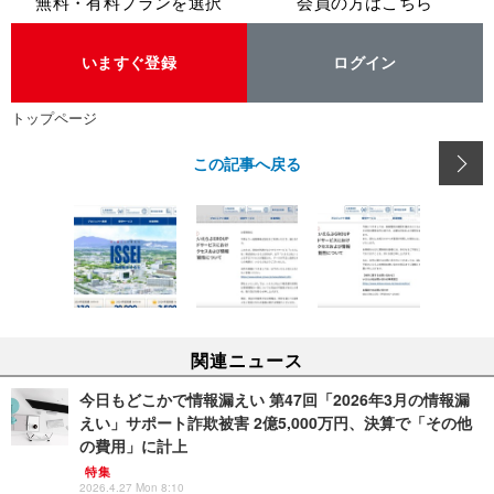
無料・有料プランを選択
会員の方はこちら
いますぐ登録
ログイン
トップページ
この記事へ戻る
関連ニュース
今日もどこかで情報漏えい 第47回「2026年3月の情報漏
えい」サポート詐欺被害 2億5,000万円、決算で「その他
の費用」に計上
特集
2026.4.27 Mon 8:10