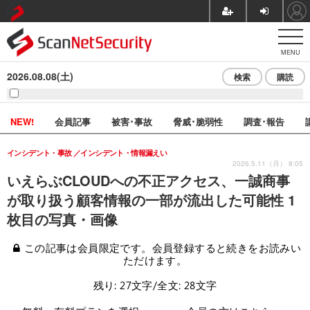
MENU
2026.08.08(土)
検索
購読
NEW!
会員記事
被害･事故
脅威･脆弱性
調査･報告
インシデント・事故
インシデント・情報漏えい
2026.5.11（月） 8:05
いえらぶCLOUDへの不正アクセス、一誠商事
が取り扱う顧客情報の一部が流出した可能性 1
枚目の写真・画像
この記事は会員限定です。会員登録すると続きをお読みい
ただけます。
残り: 27文字/全文: 28文字