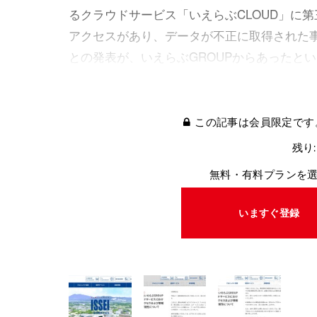
るクラウドサービス「いえらぶCLOUD」に
アクセスがあり、データが不正に取得された
との発表が、いえらぶGROUPからあったと
この記事は会員限定です
残り:
無料・有料プランを
いますぐ登録