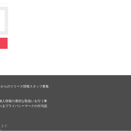
ドからのリリース情報
スタッフ募集
個人情報の適切な取扱いを行う事
れるプライバシーマークの付与認
ります。
c.