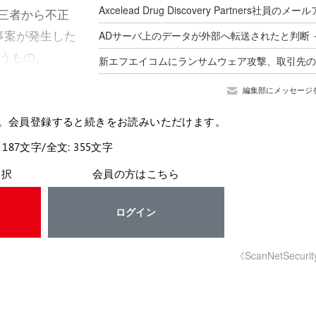
第三者から不正
事案が発生した
いうもの。
編集部にメッセージ
。会員登録すると続きをお読みいただけます。
 187文字/全文: 355文字
選択
会員の方はこちら
ログイン
《ScanNetSecuri