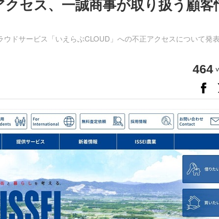
正アクセス、一誠商事が取り扱う顧客
ラウドサービス「いえらぶCLOUD」への不正アクセスについて発
464
v