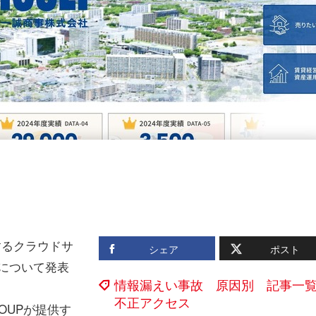
するクラウドサ
シェア
ポスト
スについて発表
情報漏えい事故 原因別 記事一
不正アクセス
OUPが提供す