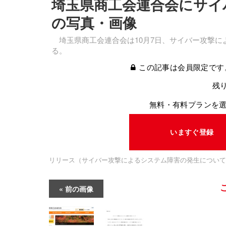
埼玉県商工会連合会にサイ
の写真・画像
埼玉県商工会連合会は10月7日、サイバー攻撃に
る。
この記事は会員限定です
残り
無料・有料プランを
いますぐ登録
リリース（サイバー攻撃によるシステム障害の発生について
前の画像