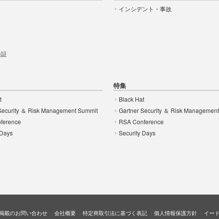
インシデント・事故
t
 検証
特集
t
Black Hat
Security ＆ Risk Management Summit
Gartner Security ＆ Risk Managemen
ference
RSA Conference
 Days
Security Days
掲載のお問い合わせ
会社概要
特定商取引法に基づく表記
個人情報保護方針
イー