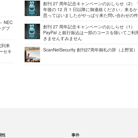
創刊 27 周年記念キャンペーンのおしらせ（2）「
年後の 12 月 1 日以降に御連絡ください」来る
思ってはいましたがやっぱり来た問い合わせの
 NEC
創刊 27 周年記念キャンペーンのおしらせ（1）
ングプ
PayPal と銀行振込は一部のコースを除いてご利
きませんすみません
代到来
ScanNetSecurity 創刊27周年御礼の辞（上野宣）
バーセキ
弱性
事件