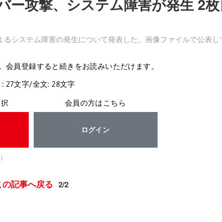
バー攻撃、システム障害が発生 2枚
よるシステム障害の発生について発表した。画像ファイルで公表し
。会員登録すると続きをお読みいただけます。
: 27文字/全文: 28文字
選択
会員の方はこちら
ログイン
）
この記事へ戻る
2/2