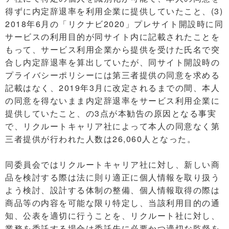
得ずに内定辞退率を利用企業に提供していたこと、(3)
2018年6月の「リクナビ2020」プレサイト開設時に同
サービスの利用目的が同サイト内に記載されたことを
もって、サービス利用企業から提供を受けた氏名で突
合し内定辞退率を算出していたが、同サイト開設時の
プライバシーポリシーには第三者提供の同意を求める
記載はなく、2019年3月に改定されるまでの間、本人
の同意を得ないまま内定辞退率をサービス利用企業に
提供していたこと、の3点が本勧告の原因となる事実
で、リクルートキャリア社によって本人の同意なく第
三者提供が行われた人数は26,060人となった。
同委員会ではリクルートキャリア社に対し、新しい商
品を検討する際は法に則り適正に個人情報を取り扱う
よう検討、設計する体制の整備、個人情報取得の際は
商品等の内容を可能な限り特定し、当該利用目的の通
知、公表を適切に行うことを、リクルート社に対し、
業務を委託する場合は委託先に必要かつ適切な監督を