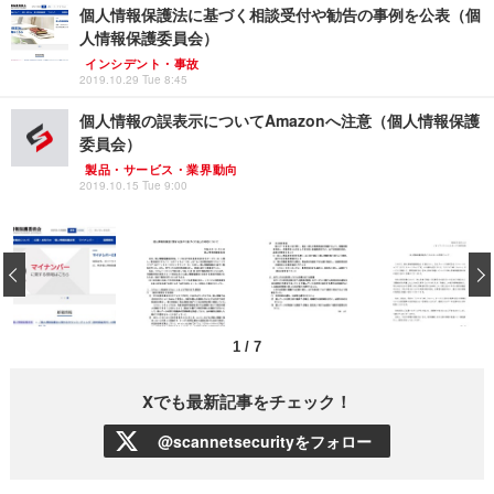
個人情報保護法に基づく相談受付や勧告の事例を公表（個
人情報保護委員会）
インシデント・事故
2019.10.29 Tue 8:45
個人情報の誤表示についてAmazonへ注意（個人情報保護
委員会）
製品・サービス・業界動向
2019.10.15 Tue 9:00
‹
1
/
7
Xでも最新記事をチェック！
@scannetsecurityをフォロー