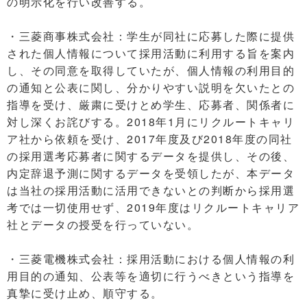
の明示化を行い改善する。
・三菱商事株式会社：学生が同社に応募した際に提供
された個人情報について採用活動に利用する旨を案内
し、その同意を取得していたが、個人情報の利用目的
の通知と公表に関し、分かりやすい説明を欠いたとの
指導を受け、厳粛に受けとめ学生、応募者、関係者に
対し深くお詫びする。2018年1月にリクルートキャリ
ア社から依頼を受け、2017年度及び2018年度の同社
の採用選考応募者に関するデータを提供し、その後、
内定辞退予測に関するデータを受領したが、本データ
は当社の採用活動に活用できないとの判断から採用選
考では一切使用せず、2019年度はリクルートキャリア
社とデータの授受を行っていない。
・三菱電機株式会社：採用活動における個人情報の利
用目的の通知、公表等を適切に行うべきという指導を
真摯に受け止め、順守する。