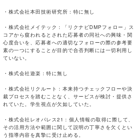
・株式会社本田技術研究所：特に無し
・株式会社メイテック：「リクナビDMPフォロー」ス
コアから窺われるとされた応募者の同社への興味・関
心度合いを、応募者への適切なフォローの際の参考要
素の一つにすることが目的で合否判断には一切利用し
ていない。
・株式会社遊楽：特に無し
・株式会社リクルート：本来持つチェックフローや決
裁プロセスを踏むことなく、サービスが検討・提供さ
れていた。学生視点が欠如していた。
・株式会社レオパレス21：個人情報の取得に際して、
その活用方法や範囲に関して説明の丁寧さを欠くとい
う指導内容を真摯に受け止める。