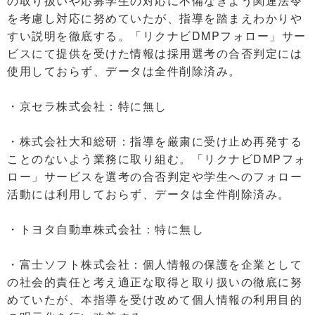
の取り扱いや応募学生の対応に不備なきよう関連法令
を考慮し対応に努めていたが、指導を踏まえわかりや
すい説明を徹底する。「リクナビDMPフォロー」サー
ビスにて提供を受けた情報は採用選考の合否判定には
使用しておらず、データは全件削除済み。
・京セラ株式会社：特に無し
・株式会社大和総研：指導を厳粛に受け止め再発する
ことのないよう業務に取り組む。「リクナビDMPフォ
ロー」サービスを選考の合否判定や学生へのフォロー
活動には利用しておらず、データは全件削除済み。
・トヨタ自動車株式会社：特に無し
・富士ソフト株式会社：個人情報の保護を企業として
の社会的責任と考え適正な取得と取り扱いの徹底に努
めていたが、本指導を受け改めて個人情報の利用目的