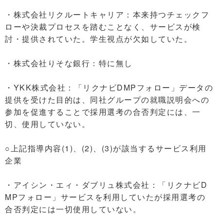
・株式会社リクルートキャリア：本来持つチェックフ
ローや決裁プロセスを踏むことなく、サービスが検
討・提供されていた。学生視点が欠如していた。
・株式会社りそな銀行：特に無し
・YKK株式会社：「リクナビDMPフォロー」データの
提供を受けた目的は、同社グループの就職説明会への
参加を促進することで採用選考の合否判定には、一
切、使用していない。
○上記指導内容(1)、(2)、(3)が該当するサービス利用
企業
・アイシン・エィ・ダブリュ株式会社：「リクナビD
MPフォロー」サービスを利用していたが採用選考の
合否判定には一切使用していない。