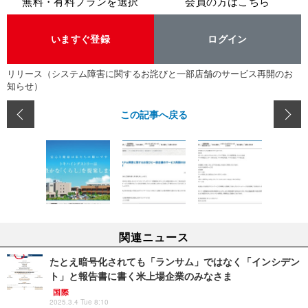
無料・有料プランを選択
会員の方はこちら
いますぐ登録
ログイン
リリース（システム障害に関するお詫びと一部店舗のサービス再開のお
知らせ）
この記事へ戻る
関連ニュース
たとえ暗号化されても「ランサム」ではなく「インシデン
ト」と報告書に書く米上場企業のみなさま
国際
2025.3.4 Tue 8:10