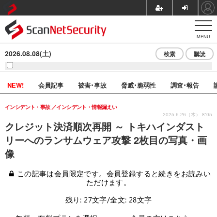
MENU
2026.08.08(土)
検索
購読
NEW!
会員記事
被害･事故
脅威･脆弱性
調査･報告
インシデント・事故
インシデント・情報漏えい
2025.6.26（木） 8:05
クレジット決済順次再開 ～ トキハインダスト
リーへのランサムウェア攻撃 2枚目の写真・画
像
この記事は会員限定です。会員登録すると続きをお読みい
ただけます。
残り: 27文字/全文: 28文字