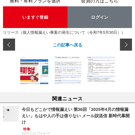
無料・有料プランを選択
会員の方はこちら
いますぐ登録
ログイン
リリース（個人情報漏えい事案の発生について（令和7年5月30日））
この記事へ戻る
関連ニュース
今日もどこかで情報漏えい 第36回「2025年4月の情報漏
えい」もはや人の手は借りない メール誤送信 新時代幕開
け
特集
2025.5.22 Thu 8:10