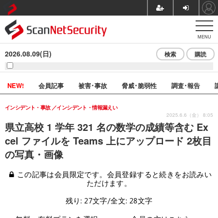
MENU
2026.08.09(日)
検索
購読
NEW!
会員記事
被害･事故
脅威･脆弱性
調査･報告
インシデント・事故
インシデント・情報漏えい
2025.6.6（金） 8:05
県立高校 1 学年 321 名の数学の成績等含む Ex
cel ファイルを Teams 上にアップロード 2枚目
の写真・画像
この記事は会員限定です。会員登録すると続きをお読みい
ただけます。
残り: 27文字/全文: 28文字