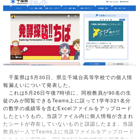
千葉県は5月30日、県立千城台高等学校での個人情
報漏えいについて発表した。
これは5月26日午後7時頃に、同校教員が90名の生
徒のみが閲覧できるTeams上に誤って1学年321名分
の数学の成績等を含むExcelファイルをアップロード
したというもの。当該ファイル内に個人情報が含まれ
たシートが存在していないものと誤認したまま、当該
教員が一人でTeams上に当該ファイルをアップロード