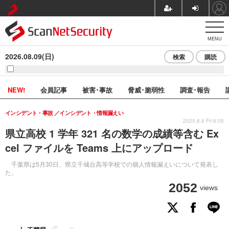
MENU
2026.08.09(日)
検索
購読
NEW!
会員記事
被害･事故
脅威･脆弱性
調査･報告
インシデント・事故
インシデント・情報漏えい
2025.6.6 Fri 8:05
県立高校 1 学年 321 名の数学の成績等含む Ex
cel ファイルを Teams 上にアップロード
千葉県は5月30日、県立千城台高等学校での個人情報漏えいについて発表し
た。
2052
views