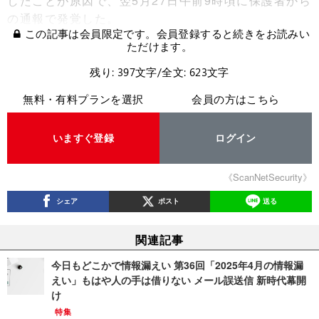
したことが原因で、翌5月27日午前9時頃に保護者から
の通報で発覚した。
この記事は会員限定です。会員登録すると続きをお読みい
ただけます。
残り: 397文字/全文: 623文字
無料・有料プランを選択
会員の方はこちら
いますぐ登録
ログイン
《ScanNetSecurity》
シェア
ポスト
送る
関連記事
今日もどこかで情報漏えい 第36回「2025年4月の情報漏
えい」もはや人の手は借りない メール誤送信 新時代幕開
け
特集