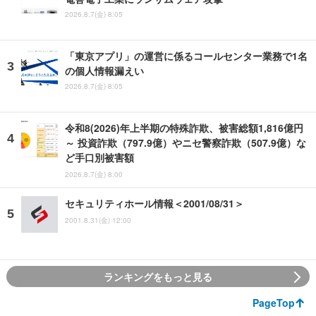
2026.8.7(金) 8:05
「東京アプリ」の運営に係るコールセンター業務で1名
の個人情報漏えい
2026.8.7(金) 8:05
令和8(2026)年上半期の特殊詐欺、被害総額1,816億円
～ 投資詐欺（797.9億）やニセ警察詐欺（507.9億）な
ど手口別被害額
2026.8.7(金) 8:00
セキュリティホール情報＜2001/08/31＞
2001.8.31(金) 12:00
ランキングをもっと見る
PageTop