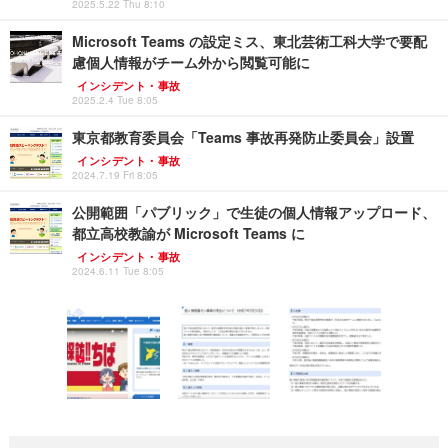
2025.5.22 Thu 8:10
Microsoft Teams の設定ミス、東北芸術工科大学で要配
慮個人情報がチーム外から閲覧可能に
インシデント・事故
2025.2.4 Tue 8:05
東京都教育委員会「Teams 事故再発防止委員会」設置
インシデント・事故
2024.7.19 Fri 8:05
公開範囲「パブリック」で生徒の個人情報アップロード、
都立高校教諭が Microsoft Teams に
インシデント・事故
2024.6.11 Tue 8:05