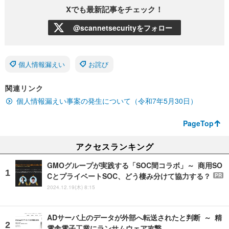
Xでも最新記事をチェック！
@scannetsecurityをフォロー
個人情報漏えい
お詫び
関連リンク
個人情報漏えい事案の発生について（令和7年5月30日）
PageTop
アクセスランキング
GMOグループが実践する「SOC間コラボ」～ 商用SO
CとプライベートSOC、どう棲み分けて協力する？
PR
2024.12.19(木) 8:15
ADサーバ上のデータが外部へ転送されたと判断 ～ 精
電舎電子工業にランサムウェア攻撃