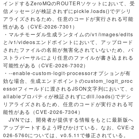
インドするZeroMQのROUTERソケットにおいて、受
信メッセージが検証されずにpickle.loads()でデシリ
アライズされるため、任意のコードが実行される可能
性がある（CVE-2026-7301）
・マルチモーダル生成ランタイムの/v1/images/edits
と/v1/videosエンドポイントにおいて、アップロード
されたファイルの名前が無害化されていないため、パ
ストラバーサルにより任意のファイルが書き込まれる
可能性がある（CVE-2026-7302）
・--enable-custom-logit-processorオプションが有
効な場合、生成エンドポイントのcustom_logit_proc
essorフィールドに渡されるJSON文字列において、c
allableプロパティが検証されずにdill.loads()でデシ
リアライズされるため、任意のコードが実行される可
能性がある（CVE-2026-7304）
JVNでは、開発者が提供する情報をもとに最新版へ
アップデートするよう呼びかけている。なお、CVE-2
026-5760については、v0.5.11で修正されている。