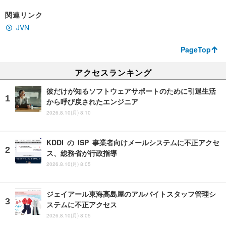
関連リンク
JVN
PageTop
アクセスランキング
彼だけが知るソフトウェアサポートのために引退生活
から呼び戻されたエンジニア
2026.8.10(月) 8:10
KDDI の ISP 事業者向けメールシステムに不正アクセ
ス、総務省が行政指導
2026.8.10(月) 8:05
ジェイアール東海高島屋のアルバイトスタッフ管理シ
ステムに不正アクセス
2026.8.10(月) 8:05