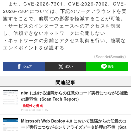
また、CVE-2026-7301、CVE-2026-7302、CVE-
2026-7304については、下記のワークアラウンドを実
施することで、脆弱性の影響を軽減することが可能。
・サービスのインターフェースへのアクセスを制限
し、信頼できないネットワークに公開しない
・ネットワークの分離とアクセス制御を行い、脆弱な
エンドポイントを保護する
《ScanNetSecurity》
シェア
ポスト
送る
関連記事
n8n における遠隔からの任意のコード実行につながる複数
の脆弱性（Scan Tech Report）
脆弱性と脅威
2026.4.28 Tue 8:15
Microsoft Web Deploy 4.0 において遠隔からの任意のコ
ード実行につながるシリアライズデータ処理の不備（Sca