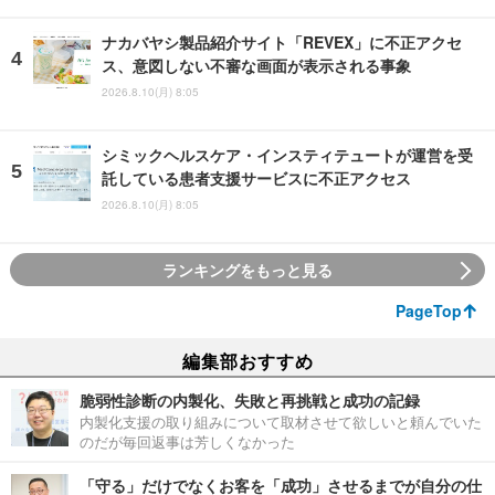
ナカバヤシ製品紹介サイト「REVEX」に不正アクセ
ス、意図しない不審な画面が表示される事象
2026.8.10(月) 8:05
シミックヘルスケア・インスティテュートが運営を受
託している患者支援サービスに不正アクセス
2026.8.10(月) 8:05
ランキングをもっと見る
PageTop
編集部おすすめ
脆弱性診断の内製化、失敗と再挑戦と成功の記録
内製化支援の取り組みについて取材させて欲しいと頼んでいた
のだが毎回返事は芳しくなかった
「守る」だけでなくお客を「成功」させるまでが自分の仕