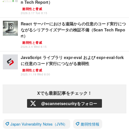
n Tech Report）
脆弱性と脅威
2026.3.17 Tue 8:15
React サーバーにおける遠隔からの任意のコード実行につ
ながるシリアライズデータの検証不備（Scan Tech Repo
rt）
脆弱性と脅威
2026.3.4 Wed 8:15
JavaScript ライブラリ expr-eval および expr-eval-fork
に任意のコード実行につながる脆弱性
脆弱性と脅威
2025.11.19 Wed 8:00
Xでも最新記事をチェック！
@scannetsecurityをフォロー
Japan Vulnerability Notes（JVN）
脆弱性情報