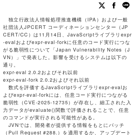
独立行政法人情報処理推進機構（IPA）および一般
社団法人JPCERT コーディネーションセンター（JP
CERT/CC）は11月14日、JavaScriptライブラリexpr
-evalおよびexpr-eval-forkに任意のコード実行につな
がる脆弱性について「Japan Vulnerability Notes（J
VN）」で発表した。影響を受けるシステムは以下の
通り。
expr-eval 2.0.2およびそれ以前
expr-eval-fork 2.0.2およびそれ以前
数式を評価するJavaScriptライブラリexpr-evalお
よびexpr-eval-forkには、任意コード実行につながる
脆弱性（CVE-2025-12735）が存在し、細工された入
力データがevaluate()関数で評価されることで、任意
のコマンドが実行される可能性がある。
JVNでは、開発者が提供する情報をもとにパッチ
（Pull Request #288.）を適用するか、アップデート