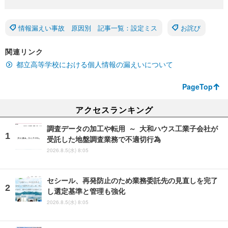
情報漏えい事故 原因別 記事一覧：設定ミス
お詫び
関連リンク
都立高等学校における個人情報の漏えいについて
PageTop
アクセスランキング
調査データの加工や転用 ～ 大和ハウス工業子会社が
受託した地盤調査業務で不適切行為
2026.8.5(水) 8:05
セシール、再発防止のため業務委託先の見直しを完了
し選定基準と管理も強化
2026.8.5(水) 8:05