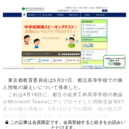
東京都教育委員会は5月31日、都立高等学校での個
人情報の漏えいについて発表した。
これは4月18日に、都立小金井工科高等学校の教諭
がMicrosoft Teamsにアップロードした同校生徒等67
名分の個人情報が、5月15日までの期間、他の都立学
校でも閲覧できる状態となっていたというもの。
この記事は会員限定です。会員登録すると続きをお読みい
ただけます。