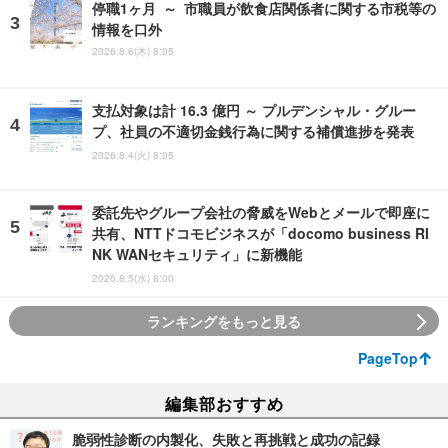
停職1ヶ月 ～ 市職員が飲食店関係者に関する市税等の
情報を口外
2026.8.6(木) 8:05
支払対象は計 16.3 億円 ～ プルデンシャル・グルー
プ、社員の不適切金銭行為に関する補償進捗を発表
2026.8.4(火) 8:05
委託先やグループ会社の脅威をWebとメールで即座に
共有、NTTドコモビジネスが「docomo business RI
NK WANセキュリティ」に新機能
2026.8.5(水) 8:00
ランキングをもっと見る
PageTop
編集部おすすめ
脆弱性診断の内製化、失敗と再挑戦と成功の記録