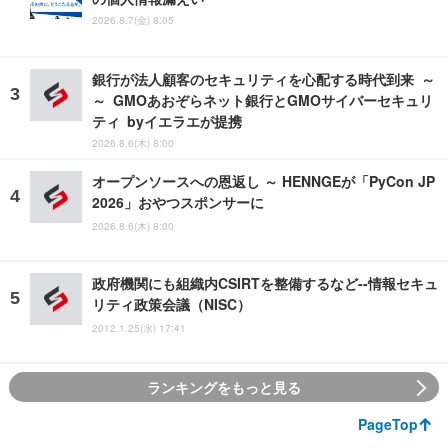
2026.8.7(金) 8:05
銀行が法人顧客のセキュリティを心配する時代到来 ～
～ GMOあおぞらネット銀行とGMOサイバーセキュリ
ティ byイエラエが提携
2026.8.6(木) 8:00
オープンソースへの恩返し ～ HENNGEが「PyCon JP
2026」おやつスポンサーに
2026.8.6(木) 8:00
政府機関にも組織内CSIRTを整備するなど--情報セキュ
リティ政策会議（NISC）
2012.1.25(水) 17:41
ランキングをもっと見る
PageTop