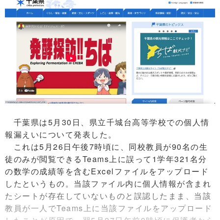
千葉県は5月30日、県立千城台高等学校での個人情
報漏えいについて発表した。
これは5月26日午後7時頃に、同校教員が90名の生
徒のみが閲覧できるTeams上に誤って1学年321名分
の数学の成績等を含むExcelファイルをアップロード
したというもの。当該ファイル内に個人情報が含まれ
たシートが存在していないものと誤認したまま、当該
教員が一人でTeams上に当該ファイルをアップロード