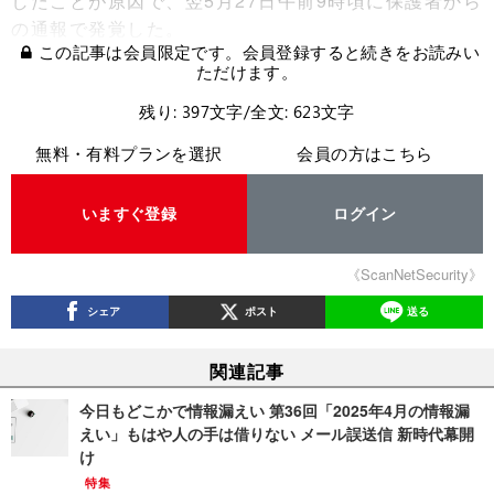
したことが原因で、翌5月27日午前9時頃に保護者から
の通報で発覚した。
この記事は会員限定です。会員登録すると続きをお読みい
ただけます。
残り: 397文字/全文: 623文字
無料・有料プランを選択
会員の方はこちら
いますぐ登録
ログイン
《ScanNetSecurity》
シェア
ポスト
送る
関連記事
今日もどこかで情報漏えい 第36回「2025年4月の情報漏
えい」もはや人の手は借りない メール誤送信 新時代幕開
け
特集