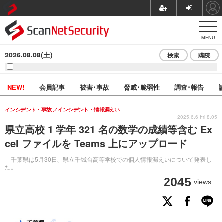
MENU
2026.08.08(土)
検索
購読
NEW!
会員記事
被害･事故
脅威･脆弱性
調査･報告
インシデント・事故
インシデント・情報漏えい
2025.6.6 Fri 8:05
県立高校 1 学年 321 名の数学の成績等含む Ex
cel ファイルを Teams 上にアップロード
千葉県は5月30日、県立千城台高等学校での個人情報漏えいについて発表し
た。
2045
views