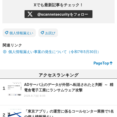
Xでも最新記事をチェック！
@scannetsecurityをフォロー
個人情報漏えい
お詫び
関連リンク
個人情報漏えい事案の発生について（令和7年5月30日）
PageTop
アクセスランキング
ADサーバ上のデータが外部へ転送されたと判断 ～ 精
電舎電子工業にランサムウェア攻撃
2026.8.7(金) 8:05
「東京アプリ」の運営に係るコールセンター業務で1名
の個人情報漏えい