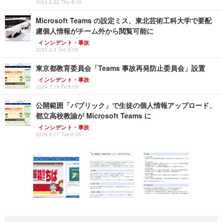
2025.5.22 Thu 8:10
Microsoft Teams の設定ミス、東北芸術工科大学で要配
慮個人情報がチーム外から閲覧可能に
インシデント・事故
2025.2.4 Tue 8:05
東京都教育委員会「Teams 事故再発防止委員会」設置
インシデント・事故
2024.7.19 Fri 8:05
公開範囲「パブリック」で生徒の個人情報アップロード、
都立高校教諭が Microsoft Teams に
インシデント・事故
2024.6.11 Tue 8:05