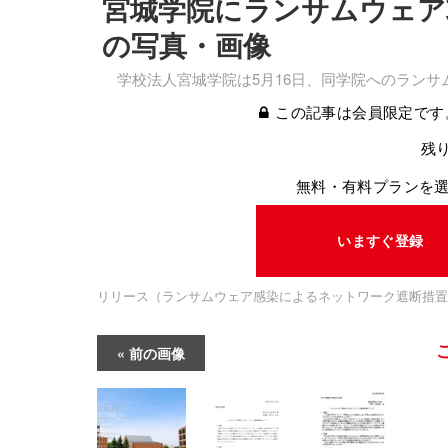
宮城学院にランサムウェア攻
の写真・画像
学校法人宮城学院は5月16日、同学院へのランサ
この記事は会員限定です
残り
無料・有料プランを
いますぐ登録
リリース（ランサムウェア感染によるネットワーク遮断措置
前の画像