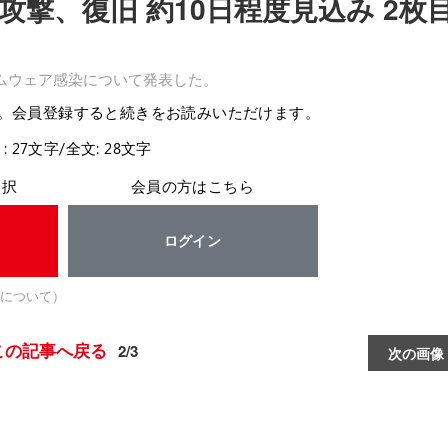
撃、復旧 約10日程度見込み 2枚
ムウェア感染について発表した。
。会員登録すると続きをお読みいただけます。
: 27文字/全文: 28文字
選択
会員の方はこちら
ログイン
について）
この記事へ戻る
2/3
次の画像