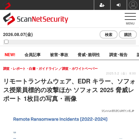
MENU
2026.08.07(金)
検索
購読
NEW!
会員記事
被害･事故
脅威･脆弱性
調査･報告
調査・レポート・白書・ガイドライン
調査・ホワイトペーパー
2025.5.2（金） 8:00
リモートランサムウェア、EDR キラー、ソフォ
ス授業員標的の攻撃ほか ソフォス 2025 脅威レ
ポート 1枚目の写真・画像