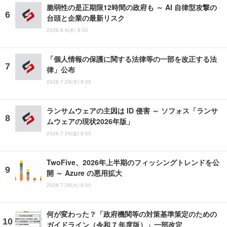
脆弱性の是正期限12時間の政府も ～ AI 自律型攻撃の
台頭と企業の最新リスク
2026.8.6(木) 8:00
「個人情報の保護に関する法律等の一部を改正する法
律」公布
2026.7.29(水) 8:05
ランサムウェアの主因は ID 侵害 ～ ソフォス「ランサ
ムウェアの現状2026年版」
2026.7.24(金) 8:00
TwoFive、2026年上半期のフィッシングトレンドを公
開 ～ Azure の悪用拡大
2026.7.28(火) 8:00
何が変わった？「政府機関等の対策基準策定のための
ガイドライン（令和 7 年度版）」一部改定