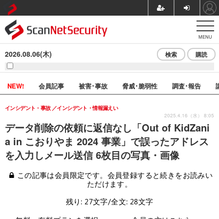
MENU
2026.08.06(木)
検索
購読
NEW!
会員記事
被害･事故
脅威･脆弱性
調査･報告
インシデント・事故
インシデント・情報漏えい
2025.4.16（水） 8:05
データ削除の依頼に返信なし「Out of KidZani
a in こおりやま 2024 事業」で誤ったアドレス
を入力しメール送信 6枚目の写真・画像
この記事は会員限定です。会員登録すると続きをお読みい
ただけます。
残り: 27文字/全文: 28文字