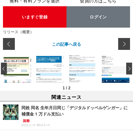
無料・有料プランを選択
会員の方はこちら
いますぐ登録
ログイン
リリース（概要）
この記事へ戻る
‹
1
/
2
関連ニュース
同姓 同名 生年月日同じ「デジタルドッペルゲンガー」に
補償金 1 万ドル支払い
国際
2025.2.12 Wed 8:10