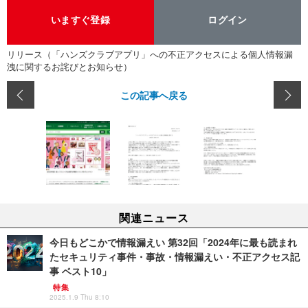
いますぐ登録
ログイン
リリース（「ハンズクラブアプリ」への不正アクセスによる個人情報漏
洩に関するお詫びとお知らせ）
この記事へ戻る
関連ニュース
今日もどこかで情報漏えい 第32回「2024年に最も読まれ
たセキュリティ事件・事故・情報漏えい・不正アクセス記
事 ベスト10」
特集
2025.1.9 Thu 8:10