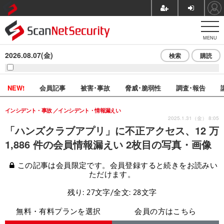
MENU
2026.08.07(金)
検索
購読
NEW!
会員記事
被害･事故
脅威･脆弱性
調査･報告
インシデント・事故
インシデント・情報漏えい
2025.1.31（金） 8:05
「ハンズクラブアプリ」に不正アクセス、12 万
1,886 件の会員情報漏えい 2枚目の写真・画像
この記事は会員限定です。会員登録すると続きをお読みい
ただけます。
残り: 27文字/全文: 28文字
無料・有料プランを選択
会員の方はこちら