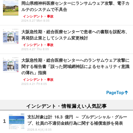
岡山県精神科医療センターにランサムウェア攻撃、電子カ
ルテのシステムで不具合
インシデント・事故
2024.5.27 Mon 8:05
大阪急性期・総合医療センターで患者への書類を誤配布、
再発防止策としてシステム変更検討
インシデント・事故
2023.4.27 Thu 8:05
大阪急性期・総合医療センターへのランサムウェア攻撃に
関する報告書「誤った閉域網神話によるセキュリティ意識
の薄れ」指摘
インシデント・事故
2023.4.21 Fri 8:05
PageTop
インシデント・情報漏えい人気記事
支払対象は計 16.3 億円 ～ プルデンシャル・グルー
プ、社員の不適切金銭行為に関する補償進捗を発表
2026.8.4(火) 8:05