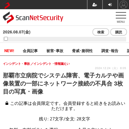
MENU
2026.08.07(金)
検索
購読
NEW!
会員記事
被害･事故
脅威･脆弱性
調査･報告
インシデント・事故
インシデント・情報漏えい
2024.12.24（火） 8:05
那覇市立病院でシステム障害、電子カルテや画
像装置の一部にネットワーク接続の不具合 3枚
目の写真・画像
この記事は会員限定です。会員登録すると続きをお読みい
ただけます。
残り: 27文字/全文: 28文字