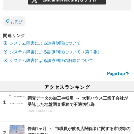
お詫び
関連リンク
システム障害による診療制限について
システム障害による診療制限について（第２報）
システム障害による診療制限の解除について
PageTop
アクセスランキング
調査データの加工や転用 ～ 大和ハウス工業子会社が
受託した地盤調査業務で不適切行為
2026.8.5(水) 8:05
停職1ヶ月 ～ 市職員が飲食店関係者に関する市税等の