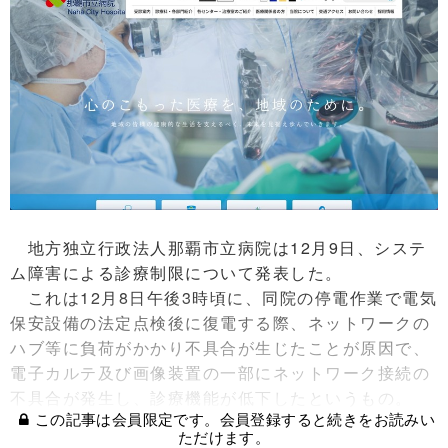
地方独立行政法人那覇市立病院は12月9日、システ
ム障害による診療制限について発表した。
これは12月8日午後3時頃に、同院の停電作業で電気
保安設備の法定点検後に復電する際、ネットワークの
ハブ等に負荷がかかり不具合が生じたことが原因で、
電子カルテ及び画像装置の一部にネットワーク接続の
不具合が発生し、診療機能が低下したというもの。
この記事は会員限定です。会員登録すると続きをお読みい
ただけます。