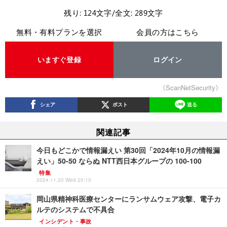
残り: 124文字/全文: 289文字
無料・有料プランを選択
会員の方はこちら
いますぐ登録
ログイン
《ScanNetSecurity》
シェア
ポスト
送る
関連記事
今日もどこかで情報漏えい 第30回「2024年10月の情報漏
えい」50-50 ならぬ NTT西日本グループの 100-100
特集
2024.11.20 Wed 20:10
岡山県精神科医療センターにランサムウェア攻撃、電子カ
ルテのシステムで不具合
インシデント・事故