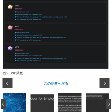
図6：VIP乗数
この記事へ戻る
‹