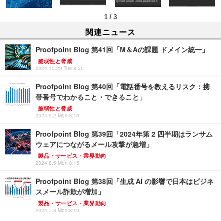
1
/
3
関連ニュース
Proofpoint Blog 第41回「M＆Aの課題 ドメイン統一」
脆弱性と脅威
2024.10.29 Tue 8:20
Proofpoint Blog 第40回「電話番号を教えるリスク：携
帯番号でわかること・できること」
脆弱性と脅威
2024.9.2 Mon 8:10
Proofpoint Blog 第39回「2024年第 2 四半期はランサム
ウェアにつながるメール攻撃が急増」
製品・サービス・業界動向
2024.8.5 Mon 8:15
Proofpoint Blog 第38回「生成 AI の影響で日本はビジネ
スメール詐欺が増加」
製品・サービス・業界動向
2024.7.8 Mon 8:10