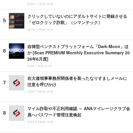
2026.7.13(月) 8:00
クリックしていないのにアダルトサイトに登録させる
「ゼロクリック詐欺」（シマンテック）
2016.1.28(木) 8:00
自律型ペンテストプラットフォーム「Dark-Moon」ほ
か [Scan PREMIUM Monthly Executive Summary 20
26年6月度]
2026.7.8(水) 8:15
在大連領事事務所関係者を装ったなりすましメールに
注意を呼びかけ
2026.7.28(火) 8:00
マイル詐取や不正利用確認 ～ ANAマイレージクラブ会
員へパスワード管理注意喚起
2025.2.28(金) 8:05