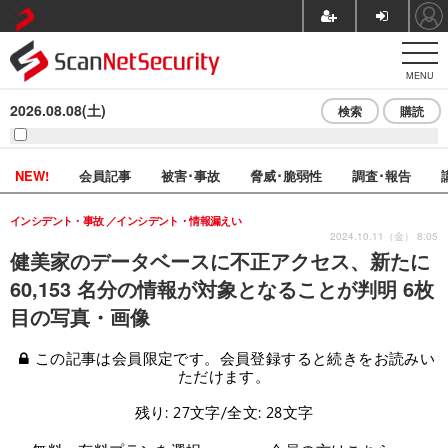
MENU
2026.08.08(土)
検索
購読
NEW!
会員記事
被害･事故
脅威･脆弱性
調査･報告
インシデント・事故
インシデント・情報漏えい
2024.10.11（金） 8:05
健美家のデータベースに不正アクセス、新たに
60,153 名分の情報が対象となることが判明 6枚
目の写真・画像
この記事は会員限定です。会員登録すると続きをお読みい
ただけます。
残り: 27文字/全文: 28文字