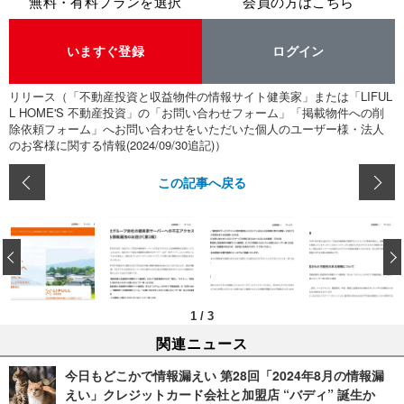
無料・有料プランを選択
会員の方はこちら
いますぐ登録
ログイン
リリース（「不動産投資と収益物件の情報サイト健美家」または「LIFUL
L HOME'S 不動産投資」の「お問い合わせフォーム」「掲載物件への削
除依頼フォーム」へお問い合わせをいただいた個人のユーザー様・法人
のお客様に関する情報(2024/09/30追記)）
この記事へ戻る
‹
1
/
3
関連ニュース
今日もどこかで情報漏えい 第28回「2024年8月の情報漏
えい」クレジットカード会社と加盟店 “バディ” 誕生か