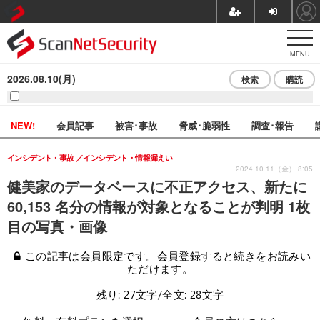
MENU
2026.08.10(月)
検索
購読
NEW!
会員記事
被害･事故
脅威･脆弱性
調査･報告
インシデント・事故
インシデント・情報漏えい
2024.10.11（金） 8:05
健美家のデータベースに不正アクセス、新たに
60,153 名分の情報が対象となることが判明 1枚
目の写真・画像
この記事は会員限定です。会員登録すると続きをお読みい
ただけます。
残り: 27文字/全文: 28文字