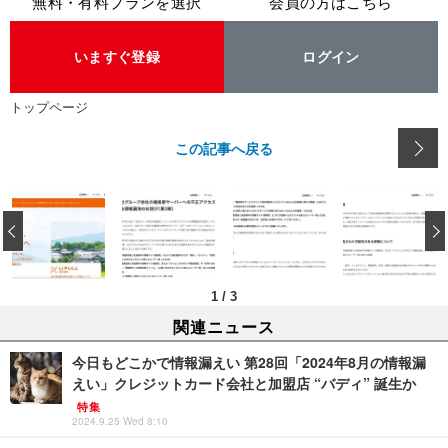
無料・有料プランを選択
会員の方はこちら
いますぐ登録
ログイン
トップページ
この記事へ戻る
‹
1
/
3
関連ニュース
今日もどこかで情報漏えい 第28回「2024年8月の情報漏
えい」クレジットカード会社と加盟店 “バディ” 誕生か
特集
2024.9.25 Wed 8:10