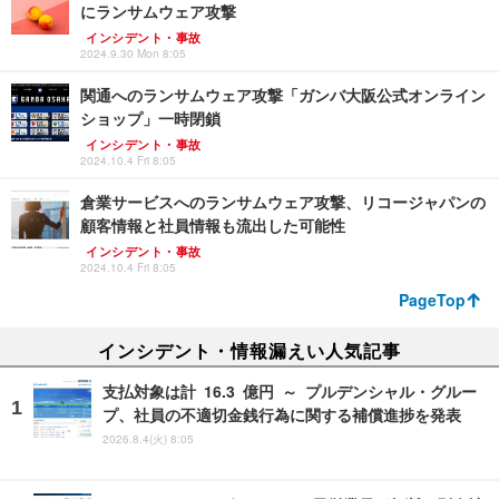
にランサムウェア攻撃
インシデント・事故
2024.9.30 Mon 8:05
関通へのランサムウェア攻撃「ガンバ大阪公式オンライン
ショップ」一時閉鎖
インシデント・事故
2024.10.4 Fri 8:05
倉業サービスへのランサムウェア攻撃、リコージャパンの
顧客情報と社員情報も流出した可能性
インシデント・事故
2024.10.4 Fri 8:05
PageTop
インシデント・情報漏えい人気記事
支払対象は計 16.3 億円 ～ プルデンシャル・グルー
プ、社員の不適切金銭行為に関する補償進捗を発表
2026.8.4(火) 8:05