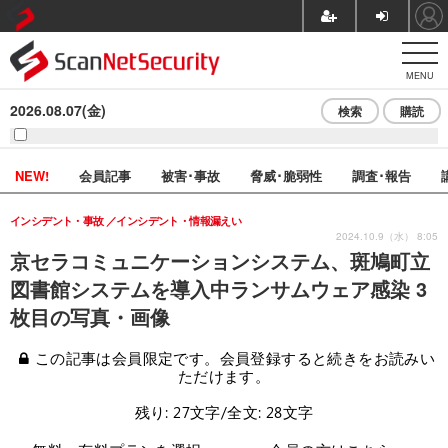
MENU
2026.08.07(金)
検索
購読
NEW!
会員記事
被害･事故
脅威･脆弱性
調査･報告
インシデント・事故
インシデント・情報漏えい
2024.10.9（水） 8:05
京セラコミュニケーションシステム、斑鳩町立
図書館システムを導入中ランサムウェア感染 3
枚目の写真・画像
この記事は会員限定です。会員登録すると続きをお読みい
ただけます。
残り: 27文字/全文: 28文字