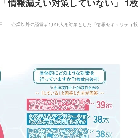
「情報漏えい対策していない」 1
、IT企業以外の経営者1,016人を対象とした「情報セキュリティ投