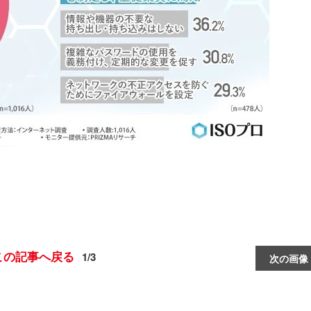
この記事へ戻る
1/3
次の画像