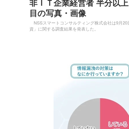
非ＩＴ企業経営者 半分以上
目の写真・画像
NSSスマートコンサルティング株式会社は9月20日
資」に関する調査結果を発表した。