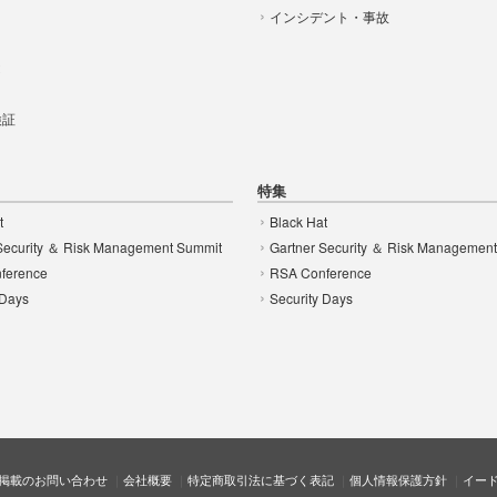
インシデント・事故
t
 検証
特集
t
Black Hat
Security ＆ Risk Management Summit
Gartner Security ＆ Risk Managemen
ference
RSA Conference
 Days
Security Days
掲載のお問い合わせ
会社概要
特定商取引法に基づく表記
個人情報保護方針
イー