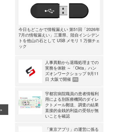
今日もどこかで情報漏えい 第51回「2026年
7月の情報漏えい」三重県、陸自インシデン
トを他山の石として USB メモリ 1 万個チェ
ック
人事異動から退職処理までの
実務を体験 ～「Okta」ハン
ズオンワークショップ 9月11
日 大阪で開催
PR
宇都宮病院職員の患者情報利
用による別医療機関のダイレ
クトメール郵送、調査の結果
直接的金銭的利益の受領が無
いことを確認
「東京アプリ」の運営に係る