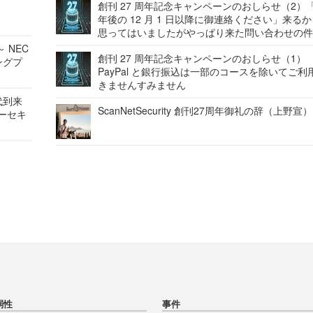
創刊 27 周年記念キャンペーンのおしらせ（2）「
年後の 12 月 1 日以降に御連絡ください」来る
思ってはいましたがやっぱり来た問い合わせの
 NEC
創刊 27 周年記念キャンペーンのおしらせ（1）
ングプ
PayPal と銀行振込は一部のコースを除いてご利
きませんすみません
代到来
ScanNetSecurity 創刊27周年御礼の辞（上野宣）
バーセキ
弱性
事件