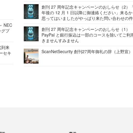
創刊 27 周年記念キャンペーンのおしらせ（2）「
年後の 12 月 1 日以降に御連絡ください」来る
思ってはいましたがやっぱり来た問い合わせの
 NEC
創刊 27 周年記念キャンペーンのおしらせ（1）
ングプ
PayPal と銀行振込は一部のコースを除いてご利
きませんすみません
代到来
ScanNetSecurity 創刊27周年御礼の辞（上野宣）
バーセキ