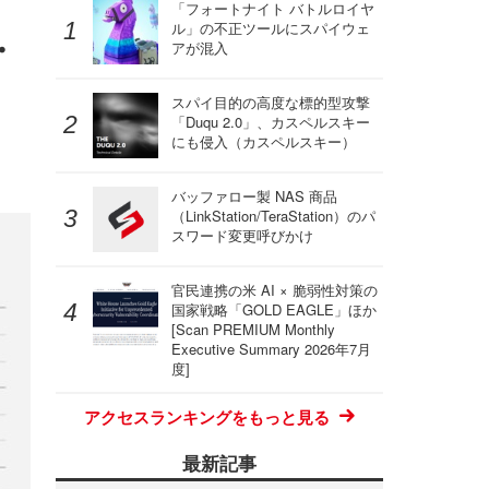
「フォートナイト バトルロイヤ
ル」の不正ツールにスパイウェ
・
アが混入
スパイ目的の高度な標的型攻撃
「Duqu 2.0」、カスペルスキー
にも侵入（カスペルスキー）
バッファロー製 NAS 商品
（LinkStation/TeraStation）のパ
スワード変更呼びかけ
官民連携の米 AI × 脆弱性対策の
国家戦略「GOLD EAGLE」ほか
[Scan PREMIUM Monthly
Executive Summary 2026年7月
度]
アクセスランキングをもっと見る
最新記事