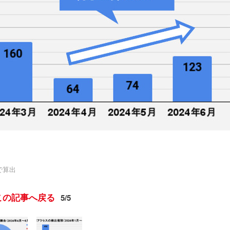
で算出
この記事へ戻る
5/5