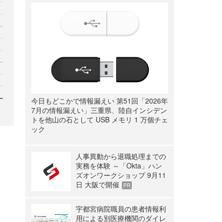
今日もどこかで情報漏えい 第51回「2026年
7月の情報漏えい」三重県、陸自インシデン
トを他山の石として USB メモリ 1 万個チェ
ック
人事異動から退職処理までの
実務を体験 ～「Okta」ハン
ズオンワークショップ 9月11
日 大阪で開催
PR
宇都宮病院職員の患者情報利
用による別医療機関のダイレ