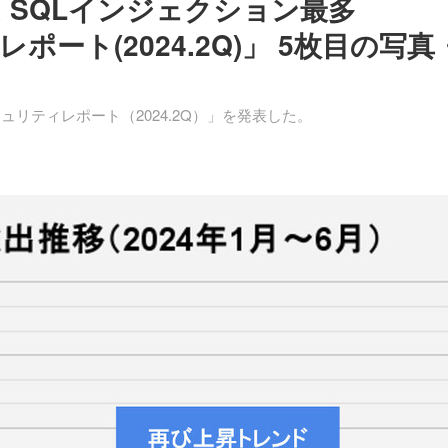
 SQLインジェクション最多
ィレポート(2024.2Q)」 5枚目の写真
セキュリティレポート（2024.2Q）」を発表した。