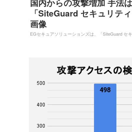
国内からの攻撃増加 手法は
「SiteGuard セキュリテ
画像
EGセキュアソリューションズは、「SiteGuard 