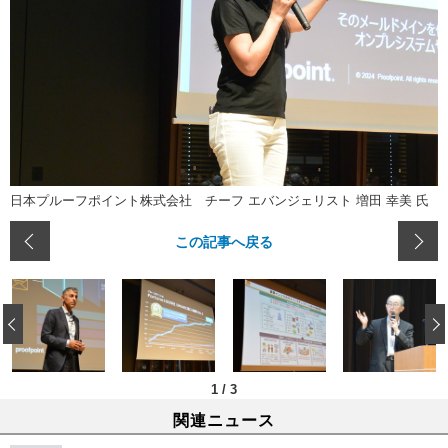
日本プルーフポイント株式会社 チーフ エバンジェリスト 増田 幸美 氏
この記事へ戻る
‹
1
/
3
関連ニュース