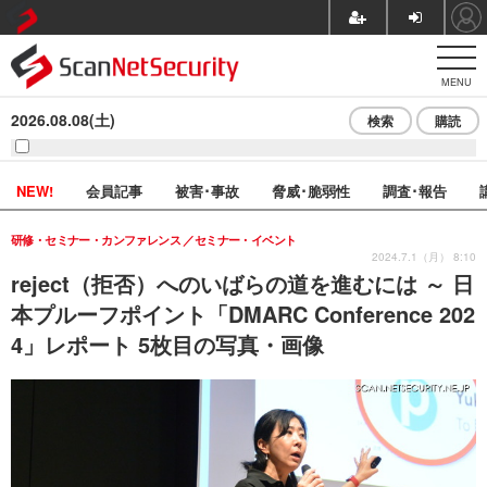
MENU
2026.08.08(土)
検索
購読
NEW!
会員記事
被害･事故
脅威･脆弱性
調査･報告
研修・セミナー・カンファレンス
セミナー・イベント
2024.7.1（月） 8:10
reject（拒否）へのいばらの道を進むには ～ 日
本プルーフポイント「DMARC Conference 202
4」レポート 5枚目の写真・画像