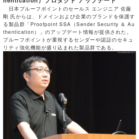
hentication）プロダクト アップデート
日本プルーフポイントのセールス エンジニア 佐藤
剛 氏からは、ドメインおよび企業のブランドを保護す
る製品群「Proofpoint SSA（Sender Security ＆ Au
thentication）」のアップデート情報が提供された。
プルーフポイントが重視するセンダーや認証のセキュ
リティ強化機能が盛り込まれた製品群である。