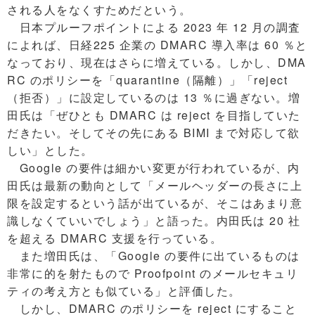
される人をなくすためだという。
日本プルーフポイントによる 2023 年 12 月の調査
によれば、日経225 企業の DMARC 導入率は 60 ％と
なっており、現在はさらに増えている。しかし、DMA
RC のポリシーを「quarantine（隔離）」「reject
（拒否）」に設定しているのは 13 ％に過ぎない。増
田氏は「ぜひとも DMARC は reject を目指していた
だきたい。そしてその先にある BIMI まで対応して欲
しい」とした。
Google の要件は細かい変更が行われているが、内
田氏は最新の動向として「メールヘッダーの長さに上
限を設定するという話が出ているが、そこはあまり意
識しなくていいでしょう」と語った。内田氏は 20 社
を超える DMARC 支援を行っている。
また増田氏は、「Google の要件に出ているものは
非常に的を射たもので Proofpoint のメールセキュリ
ティの考え方とも似ている」と評価した。
しかし、DMARC のポリシーを reject にすること