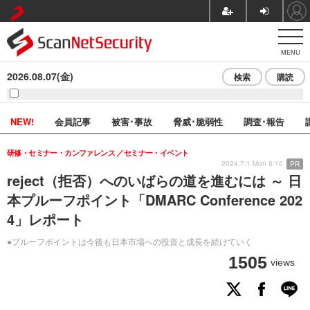
MENU
2026.08.07(金)
検索
購読
NEW!
会員記事
被害･事故
脅威･脆弱性
調査･報告
研修・セミナー・カンファレンス
セミナー・イベント
2024.7.1 Mon 8:10
PR
reject（拒否）へのいばらの道を進むには ～ 日
本プルーフポイント「DMARC Conference 202
4」レポート
●プルーフポイントは今後も日本市場への投資と成長を続けていく
1505
views