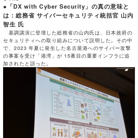
●「DX with Cyber Security」の真の意味と
は：総務省 サイバーセキュリティ統括官 山内
智生 氏
基調講演に登壇した総務省の山内氏は、日本政府の
セキュリティへの取り組みについて説明した。その中
で、2023 年夏に発生した名古屋港へのサイバー攻撃
の事案を受け「港湾」が 15番目の重要インフラに追
加されたと語った。