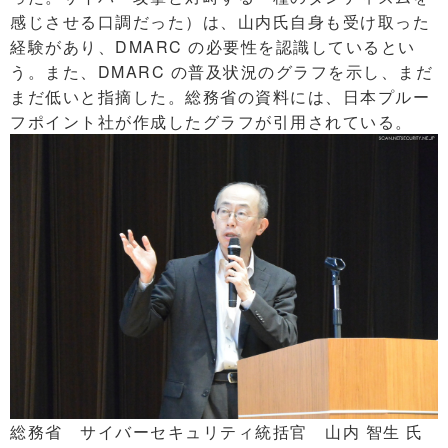
感じさせる口調だった）は、山内氏自身も受け取った
経験があり、DMARC の必要性を認識しているとい
う。また、DMARC の普及状況のグラフを示し、まだ
まだ低いと指摘した。総務省の資料には、日本プルー
フポイント社が作成したグラフが引用されている。
総務省 サイバーセキュリティ統括官 山内 智生 氏