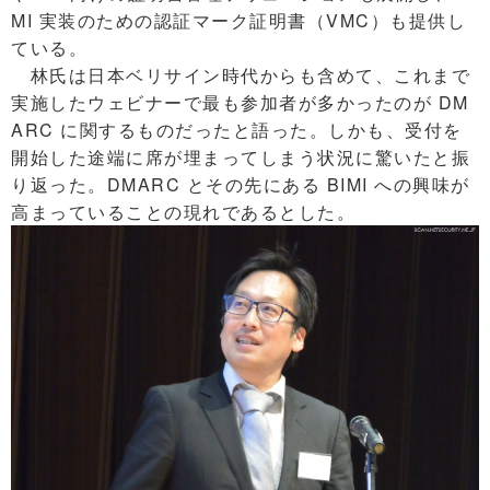
MI 実装のための認証マーク証明書（VMC）も提供し
ている。
林氏は日本ベリサイン時代からも含めて、これまで
実施したウェビナーで最も参加者が多かったのが DM
ARC に関するものだったと語った。しかも、受付を
開始した途端に席が埋まってしまう状況に驚いたと振
り返った。DMARC とその先にある BIMI への興味が
高まっていることの現れであるとした。