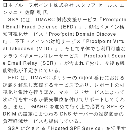
日本プルーフポイント株式会社 スタッフ セールス エ
ンジニア 佐藤 剛 氏
SSA には、DMARC 対応支援サービス「Proofpoin
t Email Fraud Defense（EFD）」、類似ドメイン検
知可視化サービス「Proofpoint Domain Discove
r」、不正ドメインの対処サービス「Proofpoint Virtu
al Takedown（VTD）」、そして単体でも利用可能な
クラウド型メールリレーサービス「Proofpoint Secur
e Email Relay（SER）」が含まれており、今後も機
能強化が予定されている。
EFD は、DMARC ポリシーの reject 移行における
課題を解決し支援するサービスであり、レポートの可
視化と集計を行うほか、マネージドサービスによって
次に何をすべきか優先順位を付けてサポートしてくれ
る。また、DMARC を進めて行く上で必要な SPF や
DKIM の設定にまつわる DNS サーバーの設定変更の
負荷軽減サービスも提供している。
SSA に含まれる「Hosted SPF Service」を活用す