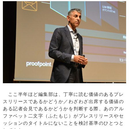
ここ半年ほど編集部は、丁寧に読む価値のあるプレ
スリリースであるかどうか／わざわざ出席する価値の
ある記者会見であるかどうかを判断する際、あのアル
ファベット二文字（ふたもじ）がプレスリリースやセ
ッションのタイトルにないことを検討基準のひとつと