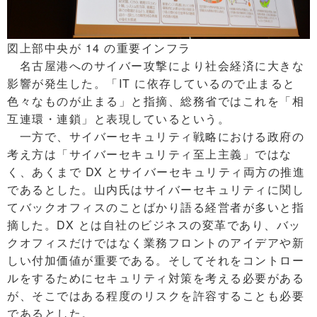
図上部中央が 14 の重要インフラ
名古屋港へのサイバー攻撃により社会経済に大きな
影響が発生した。「IT に依存しているので止まると
色々なものが止まる」と指摘、総務省ではこれを「相
互連環・連鎖」と表現しているという。
一方で、サイバーセキュリティ戦略における政府の
考え方は「サイバーセキュリティ至上主義」ではな
く、あくまで DX とサイバーセキュリティ両方の推進
であるとした。山内氏はサイバーセキュリティに関し
てバックオフィスのことばかり語る経営者が多いと指
摘した。DX とは自社のビジネスの変革であり、バッ
クオフィスだけではなく業務フロントのアイデアや新
しい付加価値が重要である。そしてそれをコントロー
ルをするためにセキュリティ対策を考える必要がある
が、そこではある程度のリスクを許容することも必要
であるとした。