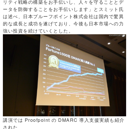
リティ戦略の構築をお手伝いし、人々を守ることとデ
ータを防御することをお手伝いします」とスミット氏
は述べ、日本プルーフポイント株式会社は国内で驚異
的な成長と成功を遂げており、今後も日本市場への力
強い投資を続けていくとした。
講演では Proofpoint の DMARC 導入支援実績も紹介
された