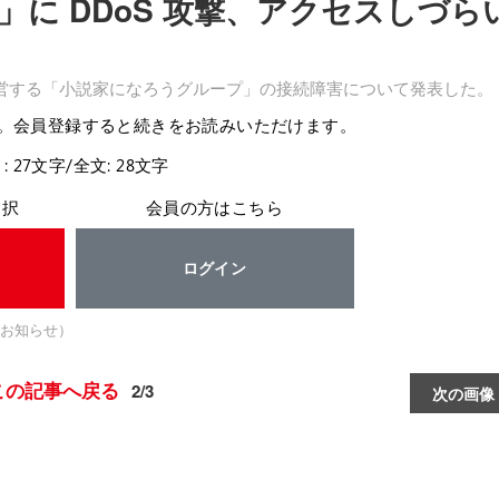
に DDoS 攻撃、アクセスしづら
営する「小説家になろうグループ」の接続障害について発表した。
。会員登録すると続きをお読みいただけます。
: 27文字/全文: 28文字
選択
会員の方はこちら
ログイン
お知らせ）
この記事へ戻る
2/3
次の画像