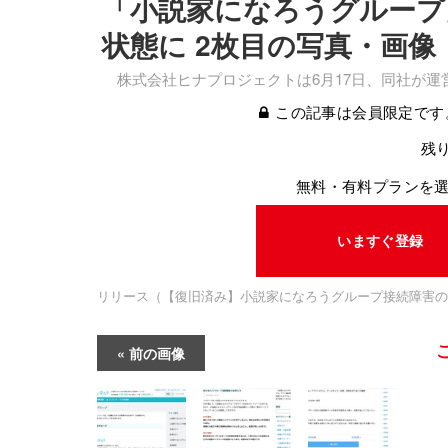
「小説家になろうグループ」
状態に 2枚目の写真・画像
株式会社ヒナプロジェクトは6月17日、同社が運
この記事は会員限定です
残り
無料・有料プランを
いますぐ登録
リリース（【復旧済み】小説家になろうグループ接続障害の
前の画像