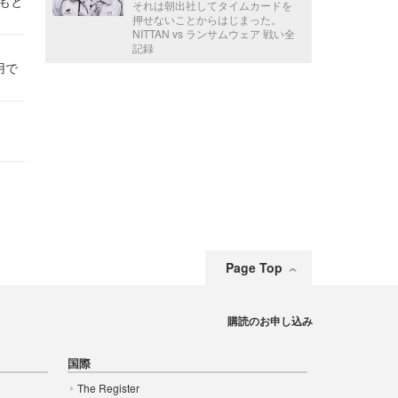
かもと
それは朝出社してタイムカードを
件
押せないことからはじまった。
NITTAN vs ランサムウェア 戦い全
記録
用で
Page Top
購読のお申し込み
国際
The Register