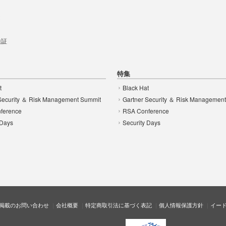
t
 検証
特集
t
Black Hat
Security ＆ Risk Management Summit
Gartner Security ＆ Risk Managemen
ference
RSA Conference
 Days
Security Days
掲載のお問い合わせ
会社概要
特定商取引法に基づく表記
個人情報保護方針
イー