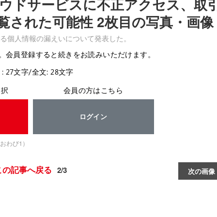
ウドサービスに不正アクセス、取
覧された可能性 2枚目の写真・画像
る個人情報の漏えいについて発表した。
。会員登録すると続きをお読みいただけます。
: 27文字/全文: 28文字
選択
会員の方はこちら
ログイン
おわび1）
この記事へ戻る
2/3
次の画像