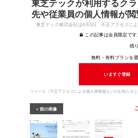
東芝テックが利用するクラ
先や従業員の個人情報が閲
東芝テック株式会社は4月5日、不正アクセスによ
この記事は会員限定です
残り
無料・有料プランを
いますぐ登録
リリース（不正アクセスによる個人情報漏えいのお知らせと
前の画像