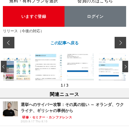
無料・有料プランを選択
会員の方はこちら
いますぐ登録
ログイン
リリース（今後の対応）
この記事へ戻る
‹
1
/
3
関連ニュース
選挙へのサイバー攻撃：その真の狙い ～ オランダ、ウク
ライナ、ギリシャの事例から
研修・セミナー・カンファレンス
2020.9.17 Thu 8:15