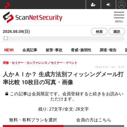
MENU
2026.08.09(日)
検索
購読
NEW!
会員記事
被害･事故
脅威･脆弱性
調査･報告
研修・セミナー・カンファレンス
セミナー・イベント
2024.3.21（木） 8:10
人かＡＩか？ 生成方法別フィッシングメール打
率比較 10枚目の写真・画像
この記事は会員限定です。会員登録すると続きをお読みい
ただけます。
残り: 27文字/全文: 28文字
無料・有料プランを選択
会員の方はこちら