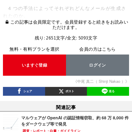
4 つの手法によってそれぞれどんなメールが生成さ
れたのか。
この記事は会員限定です。会員登録すると続きをお読みい
ただけます。
残り: 2651文字/全文: 5093文字
無料・有料プランを選択
会員の方はこちら
いますぐ登録
ログイン
《中尾 真二（ Shinji Nakao ）》
シェア
ポスト
送る
関連記事
マルウェアが OpenAI の認証情報窃取、約 68 万 8,000 件
をダークウェブ等で発見
調査・レポート・白書・ガイドライン