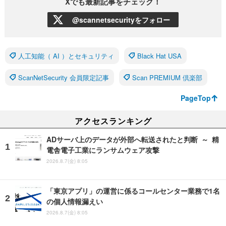
Xでも最新記事をチェック！
@scannetsecurityをフォロー
人工知能（ AI ）とセキュリティ
Black Hat USA
ScanNetSecurity 会員限定記事
Scan PREMIUM 倶楽部
PageTop
アクセスランキング
ADサーバ上のデータが外部へ転送されたと判断 ～ 精
電舎電子工業にランサムウェア攻撃
2026.8.7(金) 8:05
「東京アプリ」の運営に係るコールセンター業務で1名
の個人情報漏えい
2026.8.7(金) 8:05