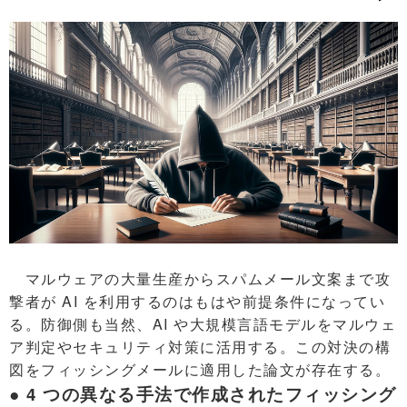
マルウェアの大量生産からスパムメール文案まで攻
撃者が AI を利用するのはもはや前提条件になってい
る。防御側も当然、AI や大規模言語モデルをマルウェ
ア判定やセキュリティ対策に活用する。この対決の構
図をフィッシングメールに適用した論文が存在する。
● 4 つの異なる手法で作成されたフィッシング