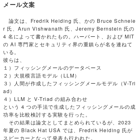
メール文案
論文は、Fredrik Heiding 氏、かの Bruce Schneie
r 氏、Arun Vishwanath 氏、Jeremy Bernstein 氏の
4 名によって書かれたもの。ハーバート、および MIT
の AI 専門家とセキュリティ界の重鎮らが名を連ねて
いる。
彼らは、
１）フィッシングメールのデータベース
２）大規模言語モデル（LLM）
３）人間が作成したフィッシングメールモデル（V-Tri
ad）
４）LLM と V-Triad の組み合わせ
という 4 つの手法で生成したフィッシングメールの成
功率を比較検討する実験を行った。
その結果は論文としてまとめられているが、2023
年夏の Black Hat USA では、Fredrik Heiding 氏が
スピーカーとなって発表も行われた。