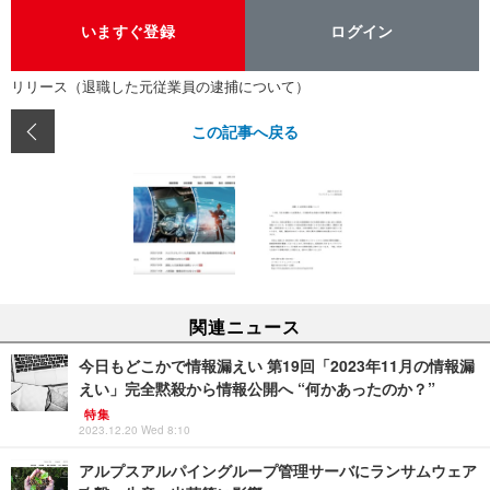
いますぐ登録
ログイン
リリース（退職した元従業員の逮捕について）
この記事へ戻る
関連ニュース
今日もどこかで情報漏えい 第19回「2023年11月の情報漏
えい」完全黙殺から情報公開へ “何かあったのか？”
特集
2023.12.20 Wed 8:10
アルプスアルパイングループ管理サーバにランサムウェア