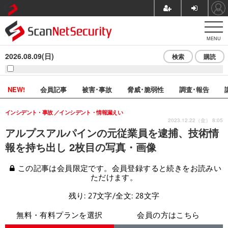
MENU
2026.08.09(日)
検索
購読
NEW!
会員記事
被害･事故
脅威･脆弱性
調査･報告
インシデント・事故
インシデント・情報漏えい
2023.12.22（金） 8:05
アルプスアルパインの元従業員を逮捕、技術情
報を持ち出し 2枚目の写真・画像
この記事は会員限定です。会員登録すると続きをお読みい
ただけます。
残り: 27文字/全文: 28文字
無料・有料プランを選択
会員の方はこちら