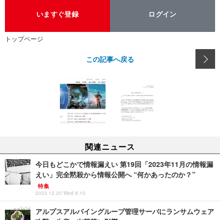
いますぐ登録
ログイン
トップページ
この記事へ戻る
関連ニュース
今日もどこかで情報漏えい 第19回「2023年11月の情報漏
えい」完全黙殺から情報公開へ “何かあったのか？”
特集
2023.12.20 Wed 8:10
アルプスアルパイングループ管理サーバにランサムウェア