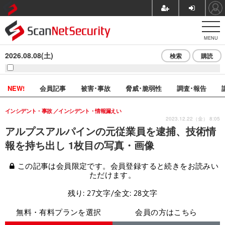
MENU
2026.08.08(土)
検索
購読
NEW!
会員記事
被害･事故
脅威･脆弱性
調査･報告
インシデント・事故
インシデント・情報漏えい
2023.12.22（金） 8:05
アルプスアルパインの元従業員を逮捕、技術情
報を持ち出し 1枚目の写真・画像
この記事は会員限定です。会員登録すると続きをお読みい
ただけます。
残り: 27文字/全文: 28文字
無料・有料プランを選択
会員の方はこちら