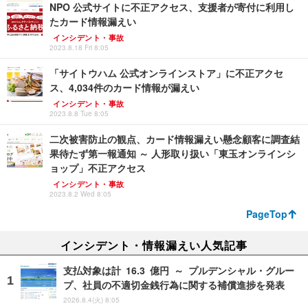
NPO 公式サイトに不正アクセス、支援者が寄付に利用し
たカード情報漏えい
インシデント・事故
2023.8.18 Fri 8:05
「サイトウハム 公式オンラインストア」に不正アクセ
ス、4,034件のカード情報が漏えい
インシデント・事故
2023.8.8 Tue 8:05
二次被害防止の観点、カード情報漏えい懸念顧客に調査結
果待たず第一報通知 ～ 人形取り扱い「東玉オンラインシ
ョップ」不正アクセス
インシデント・事故
2023.8.2 Wed 8:05
PageTop
インシデント・情報漏えい人気記事
支払対象は計 16.3 億円 ～ プルデンシャル・グルー
プ、社員の不適切金銭行為に関する補償進捗を発表
2026.8.4(火) 8:05