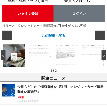
無料・有料プランを選択
会員の方はこちら
いますぐ登録
ログイン
リリース（クレジットカード情報漏洩の可能性があるお客様）
この記事へ戻る
‹
1
/
2
関連ニュース
今日もどこかで情報漏えい 第3回「クレジットカード情報
漏えい顛末記」
特集
2022.8.3 Wed 8:10