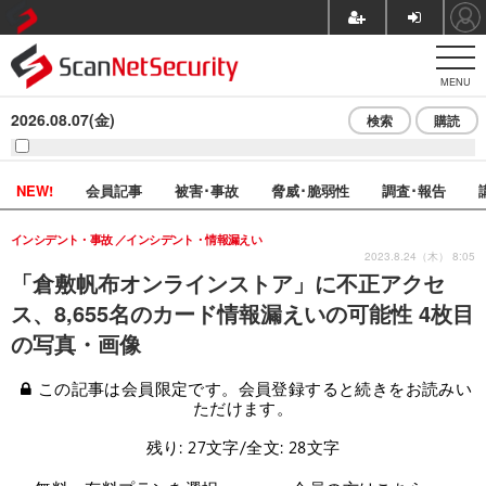
MENU
2026.08.07(金)
検索
購読
NEW!
会員記事
被害･事故
脅威･脆弱性
調査･報告
インシデント・事故
インシデント・情報漏えい
2023.8.24（木） 8:05
「倉敷帆布オンラインストア」に不正アクセ
ス、8,655名のカード情報漏えいの可能性 4枚目
の写真・画像
この記事は会員限定です。会員登録すると続きをお読みい
ただけます。
残り: 27文字/全文: 28文字