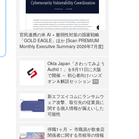
官民連携の米 AI × 脆弱性対策の国家戦略
「GOLD EAGLE」ほか [Scan PREMIUM
Monthly Executive Summary 2026年7月度]
Okta Japan「さわってみよう
Auth0！」を9月11日に大阪
で開催 ～ 初心者向けハンズ
オン＆解説セッション
PR
新エフエイコムにランサムウ
ェア攻撃、取引先の従業員に
関する個人情報が漏えいした
可能性
停職1ヶ月 ～ 市職員が飲食店
関係者に関する市税等の情報