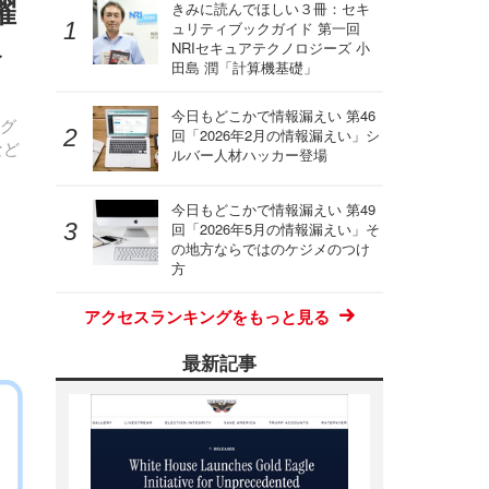
躍
きみに読んでほしい３冊：セキ
ュリティブックガイド 第一回
ペ
NRIセキュアテクノロジーズ 小
田島 潤「計算機基礎」
今日もどこかで情報漏えい 第46
ング
回「2026年2月の情報漏えい」シ
など
ルバー人材ハッカー登場
今日もどこかで情報漏えい 第49
回「2026年5月の情報漏えい」そ
の地方ならではのケジメのつけ
方
アクセスランキングをもっと見る
最新記事