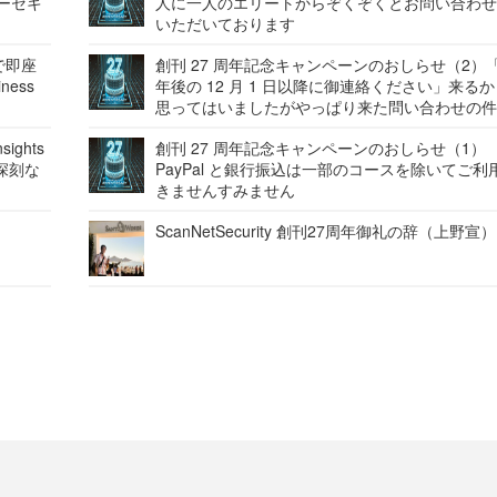
バーセキ
人に一人のエリートからぞくぞくとお問い合わ
いただいております
で即座
創刊 27 周年記念キャンペーンのおしらせ（2）「
ness
年後の 12 月 1 日以降に御連絡ください」来る
思ってはいましたがやっぱり来た問い合わせの
ights
創刊 27 周年記念キャンペーンのおしらせ（1）
深刻な
PayPal と銀行振込は一部のコースを除いてご利
きませんすみません
ScanNetSecurity 創刊27周年御礼の辞（上野宣）