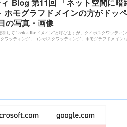
ティ Blog 第11回 「ネット空間に暗
～ ホモグラフドメインの方がドッ
枚目の写真・画像
して “look-a-likeドメイン”と呼びますが、タイポスクワッティ
ルスクワッティング、コンボスクワッティング、ホモグラフドメイン