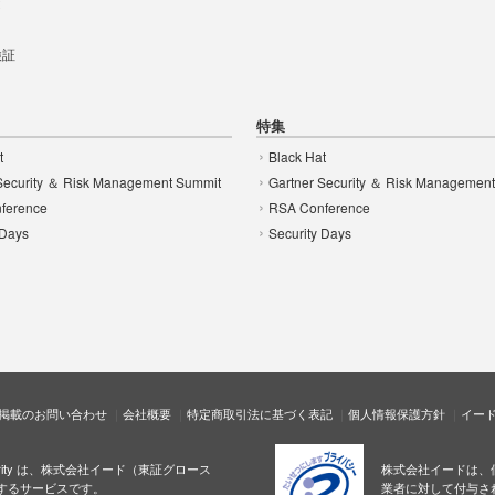
t
 検証
特集
t
Black Hat
Security ＆ Risk Management Summit
Gartner Security ＆ Risk Managemen
ference
RSA Conference
 Days
Security Days
掲載のお問い合わせ
会社概要
特定商取引法に基づく表記
個人情報保護方針
イー
ecurity は、株式会社イード（東証グロース
株式会社イードは、
するサービスです。
業者に対して付与さ