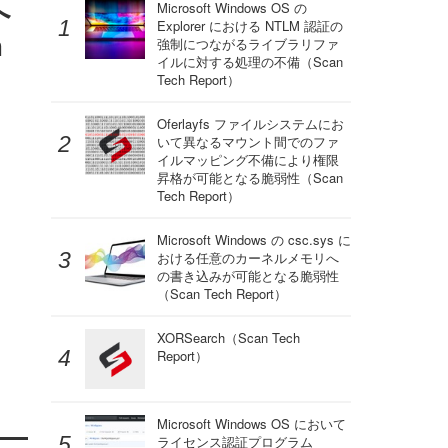
へ
Microsoft Windows OS の
Explorer における NTLM 認証の
h
強制につながるライブラリファ
イルに対する処理の不備（Scan
Tech Report）
。
Oferlayfs ファイルシステムにお
いて異なるマウント間でのファ
イルマッピング不備により権限
昇格が可能となる脆弱性（Scan
Tech Report）
Microsoft Windows の csc.sys に
おける任意のカーネルメモリへ
の書き込みが可能となる脆弱性
（Scan Tech Report）
XORSearch（Scan Tech
Report）
Microsoft Windows OS において
ライセンス認証プログラム