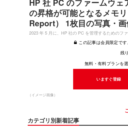
HP 社 PC のファームウェ
の昇格が可能となるメモリア
Report） 1枚目の写真・
2023 年 5 月に、HP 社の PC を管理する
この記事は会員限定です
残り
無料・有料プランを
いますぐ登録
（イメージ画像）
カテゴリ別新着記事