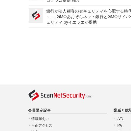
ログラム提供開始
銀行が法人顧客のセキュリティを心配する時
～ ～ GMOあおぞらネット銀行とGMOサイ
ュリティ byイエラエが提携
会員限定記事
脅威と脆
情報漏えい
JVN
不正アクセス
IPA