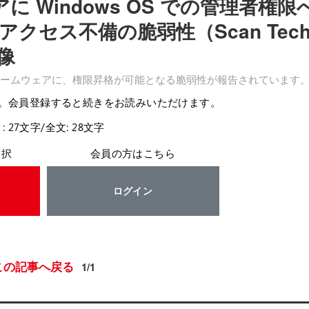
アに Windows OS での管理者権限
クセス不備の脆弱性（Scan Tec
画像
ためのファームウェアに、権限昇格が可能となる脆弱性が報告されています
。会員登録すると続きをお読みいただけます。
: 27文字/全文: 28文字
選択
会員の方はこちら
ログイン
この記事へ戻る
1/1