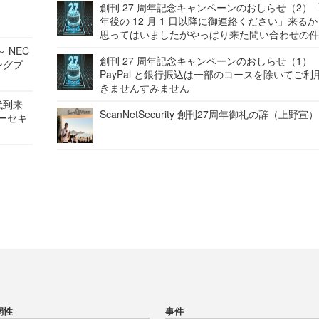
創刊 27 周年記念キャンペーンのおしらせ（2）「
年後の 12 月 1 日以降に御連絡ください」来る
思ってはいましたがやっぱり来た問い合わせの
 NEC
創刊 27 周年記念キャンペーンのおしらせ（1）
ングプ
PayPal と銀行振込は一部のコースを除いてご利
きませんすみません
代到来
ScanNetSecurity 創刊27周年御礼の辞（上野宣）
バーセキ
弱性
事件