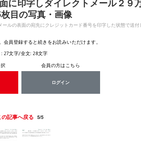
面に印字しダイレクトメール２９
 5枚目の写真・画像
メールの表面の宛先にクレジットカード番号を印字した状態で送付
。会員登録すると続きをお読みいただけます。
: 27文字/全文: 28文字
選択
会員の方はこちら
ログイン
この記事へ戻る
5/5