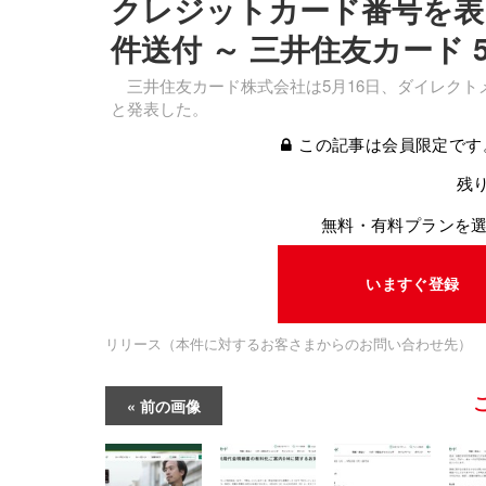
クレジットカード番号を表
件送付 ～ 三井住友カード
三井住友カード株式会社は5月16日、ダイレクト
と発表した。
この記事は会員限定です
残り
無料・有料プランを
いますぐ登録
リリース（本件に対するお客さまからのお問い合わせ先）
前の画像