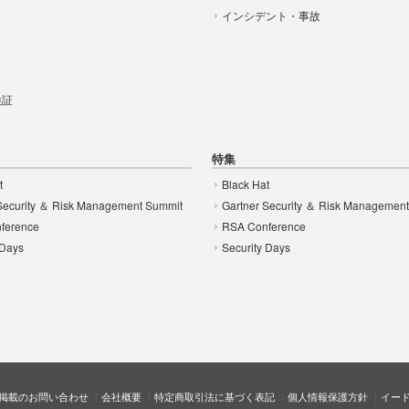
インシデント・事故
t
 検証
特集
t
Black Hat
Security ＆ Risk Management Summit
Gartner Security ＆ Risk Managemen
ference
RSA Conference
 Days
Security Days
掲載のお問い合わせ
会社概要
特定商取引法に基づく表記
個人情報保護方針
イー