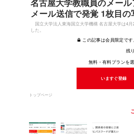
名古屋大学教職員のメール
メール送信で発覚 1枚目の
国立大学法人東海国立大学機構 名古屋大学は4月
した。
この記事は会員限定です
残り
無料・有料プランを
いますぐ登録
トップページ