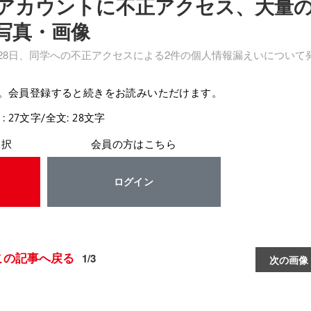
アカウントに不正アクセス、大量
写真・画像
28日、同学への不正アクセスによる2件の個人情報漏えいについて
。会員登録すると続きをお読みいただけます。
: 27文字/全文: 28文字
選択
会員の方はこちら
ログイン
この記事へ戻る
1/3
次の画像