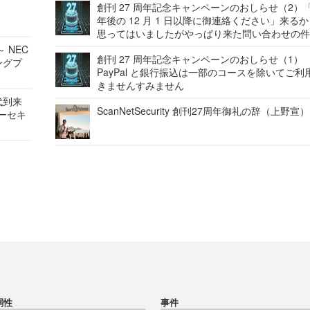
創刊 27 周年記念キャンペーンのおしらせ（2）「
年後の 12 月 1 日以降に御連絡ください」来る
思ってはいましたがやっぱり来た問い合わせの
 NEC
創刊 27 周年記念キャンペーンのおしらせ（1）
ングプ
PayPal と銀行振込は一部のコースを除いてご利
きませんすみません
代到来
ScanNetSecurity 創刊27周年御礼の辞（上野宣）
バーセキ
弱性
事件