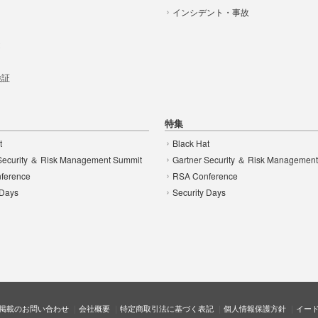
インシデント・事故
t
 検証
特集
t
Black Hat
Security ＆ Risk Management Summit
Gartner Security ＆ Risk Managemen
ference
RSA Conference
 Days
Security Days
掲載のお問い合わせ
会社概要
特定商取引法に基づく表記
個人情報保護方針
イー