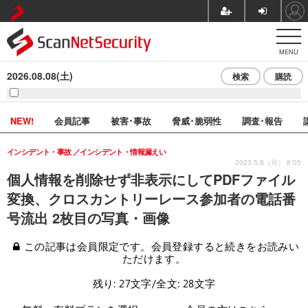
MENU
2026.08.08(土)
検索
購読
NEW!
会員記事
被害･事故
脅威･脆弱性
調査･報告
インシデント・事故
インシデント・情報漏えい
2023.5.8（月） 8:05
個人情報を削除せず非表示にしてPDFファイル
変換、クロスカントリーレース参加者の電話番
号流出 2枚目の写真・画像
この記事は会員限定です。会員登録すると続きをお読みい
ただけます。
残り: 27文字/全文: 28文字