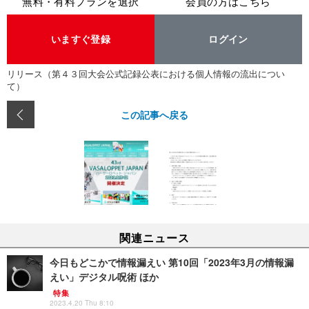
無料・有料プランを選択
会員の方はこちら
いますぐ登録
ログイン
リリース（第４３回大会公式記録公表における個人情報の流出につい
て）
この記事へ戻る
関連ニュース
今日もどこかで情報漏えい 第10回「2023年3月の情報漏
えい」デジタル呪術 ほか
特集
2023.4.20 Thu 8:10