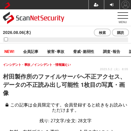
MENU
2026.08.06(木)
検索
購読
NEW!
会員記事
被害･事故
脅威･脆弱性
調査･報告
インシデント・事故
インシデント・情報漏えい
2023.5.2（火） 8:05
村田製作所のファイルサーバへ不正アクセス、
データの不正読み出し可能性 1枚目の写真・画
像
この記事は会員限定です。会員登録すると続きをお読みい
ただけます。
残り: 27文字/全文: 28文字