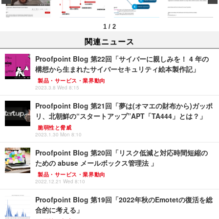
1
/
2
関連ニュース
Proofpoint Blog 第22回「サイバーに親しみを！ 4 年の
構想から生まれたサイバーセキュリティ絵本製作記」
製品・サービス・業界動向
2023.3.8 Wed 8:15
Proofpoint Blog 第21回「夢は(オマエの財布から)ガッポ
リ、北朝鮮の“スタートアップ”APT「TA444」とは？」
脆弱性と脅威
2023.1.30 Mon 8:10
Proofpoint Blog 第20回「リスク低減と対応時間短縮の
ための abuse メールボックス管理法 」
製品・サービス・業界動向
2022.12.21 Wed 8:10
Proofpoint Blog 第19回「2022年秋のEmotetの復活を総
合的に考える」