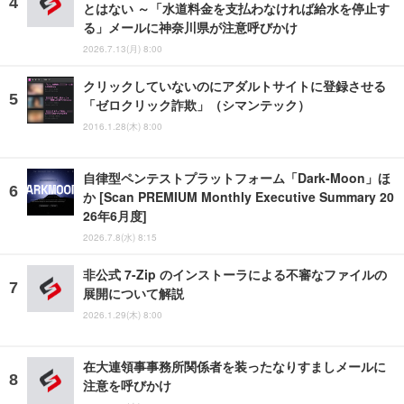
とはない ～「水道料金を支払わなければ給水を停止す
る」メールに神奈川県が注意呼びかけ
2026.7.13(月) 8:00
クリックしていないのにアダルトサイトに登録させる
「ゼロクリック詐欺」（シマンテック）
2016.1.28(木) 8:00
自律型ペンテストプラットフォーム「Dark-Moon」ほ
か [Scan PREMIUM Monthly Executive Summary 20
26年6月度]
2026.7.8(水) 8:15
非公式 7-Zip のインストーラによる不審なファイルの
展開について解説
2026.1.29(木) 8:00
在大連領事事務所関係者を装ったなりすましメールに
注意を呼びかけ