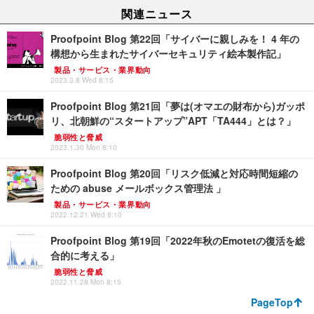
関連ニュース
Proofpoint Blog 第22回「サイバーに親しみを！ 4 年の
構想から生まれたサイバーセキュリティ絵本製作記」
製品・サービス・業界動向
2023.3.8 Wed 8:15
Proofpoint Blog 第21回「夢は(オマエの財布から)ガッポ
リ、北朝鮮の“スタートアップ”APT「TA444」とは？」
脆弱性と脅威
2023.1.30 Mon 8:10
Proofpoint Blog 第20回「リスク低減と対応時間短縮の
ための abuse メールボックス管理法 」
製品・サービス・業界動向
2022.12.21 Wed 8:10
Proofpoint Blog 第19回「2022年秋のEmotetの復活を総
合的に考える」
脆弱性と脅威
2022.11.28 Mon 8:15
PageTop