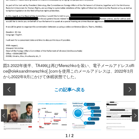
図3.2022年後半、TA499は再びMerezhkoを装い、電子メールアドレスoffi
ce@oleksandrmerezhko[.]comを使用このメールアドレスは、2022年3月
から2022年9月にかけて休眠状態でした。
この記事へ戻る
‹
1
/
2