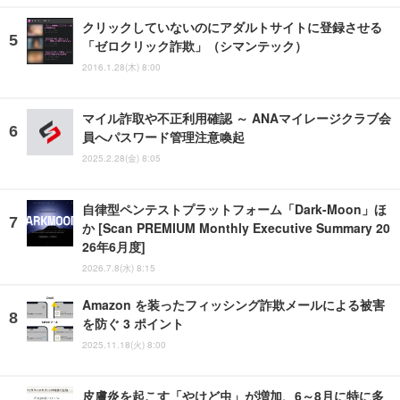
クリックしていないのにアダルトサイトに登録させる
「ゼロクリック詐欺」（シマンテック）
2016.1.28(木) 8:00
マイル詐取や不正利用確認 ～ ANAマイレージクラブ会
員へパスワード管理注意喚起
2025.2.28(金) 8:05
自律型ペンテストプラットフォーム「Dark-Moon」ほ
か [Scan PREMIUM Monthly Executive Summary 20
26年6月度]
2026.7.8(水) 8:15
Amazon を装ったフィッシング詐欺メールによる被害
を防ぐ 3 ポイント
2025.11.18(火) 8:00
皮膚炎を起こす「やけど虫」が増加、6～8月に特に多