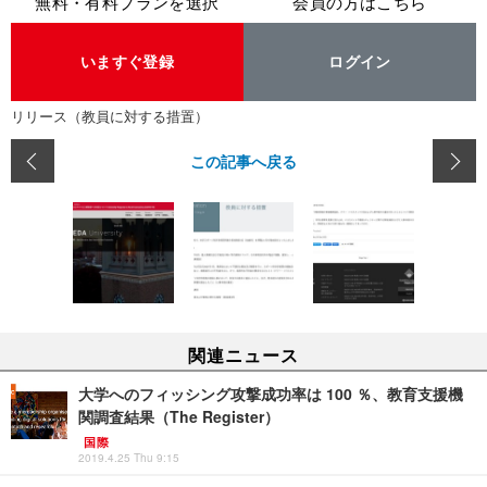
無料・有料プランを選択
会員の方はこちら
いますぐ登録
ログイン
リリース（教員に対する措置）
この記事へ戻る
関連ニュース
大学へのフィッシング攻撃成功率は 100 ％、教育支援機
関調査結果（The Register）
国際
2019.4.25 Thu 9:15