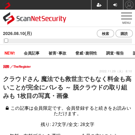
MENU
2026.08.10(月)
検索
購読
NEW!
会員記事
被害･事故
脅威･脆弱性
調査･報告
国際
TheRegister
2022.11.29（火） 8:10
クラウドさん 魔法でも救世主でもなく料金も高
いことが完全にバレる ～ 脱クラウドの取り組
みも 1枚目の写真・画像
この記事は会員限定です。会員登録すると続きをお読みい
ただけます。
残り: 27文字/全文: 28文字