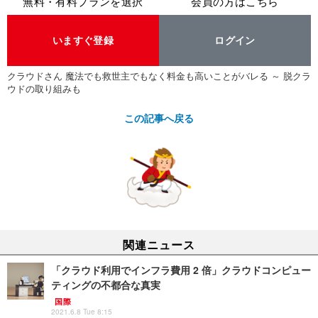
無料・有料プランを選択
会員の方はこちら
いますぐ登録
ログイン
クラウドさん 魔法でも救世主でもなく料金も高いことがバレる ～ 脱クラ
ウドの取り組みも
この記事へ戻る
関連ニュース
「クラウド利用でインフラ費用 2 倍」クラウドコンピュー
ティングの不都合な真実
国際
2021.6.8 Tue 8:15