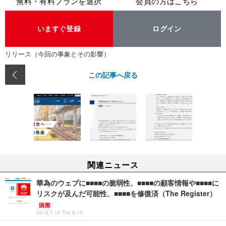
無料・有料プランを選択
会員の方はこちら
いますぐ登録
ログイン
リリース（今回の事象とその影響）
この記事へ戻る
関連ニュース
華為のウェブに■■■■の脆弱性、■■■■の顧客情報や■■■■に
リスクが及んだ可能性、■■■■を修復済（The Register）
国際
2019.7.16 Tue 8:15