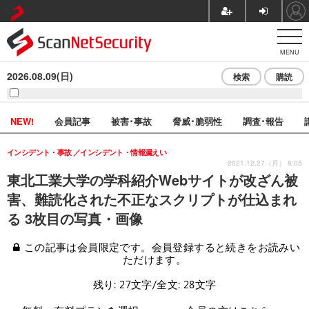
MENU
2026.08.09(日)
検索
購読
NEW!
会員記事
被害･事故
脅威･脆弱性
調査･報告
インシデント・事故
インシデント・情報漏えい
2021.12.27（月） 8:05
東北工業大学の学科紹介Webサイトが改ざん被
害、難読化された不正なスクリプトが仕込まれ
る 3枚目の写真・画像
この記事は会員限定です。会員登録すると続きをお読みい
ただけます。
残り: 27文字/全文: 28文字