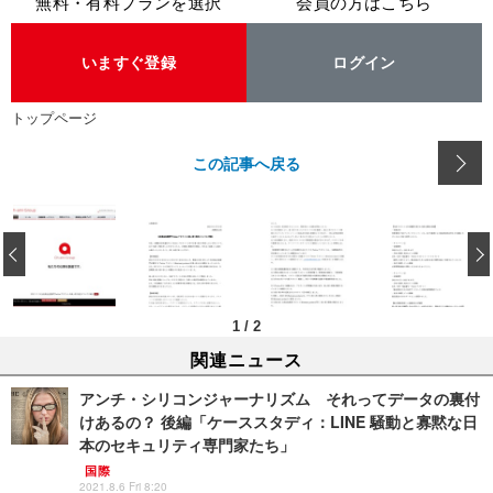
無料・有料プランを選択
会員の方はこちら
いますぐ登録
ログイン
トップページ
この記事へ戻る
‹
1
/
2
関連ニュース
アンチ・シリコンジャーナリズム それってデータの裏付
けあるの？ 後編「ケーススタディ：LINE 騒動と寡黙な日
本のセキュリティ専門家たち」
国際
2021.8.6 Fri 8:20