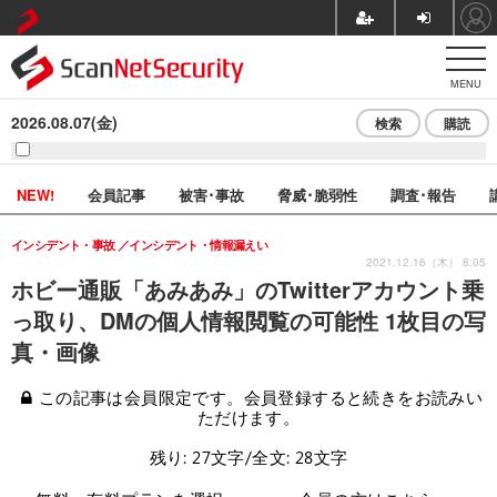
MENU
2026.08.07(金)
検索
購読
NEW!
会員記事
被害･事故
脅威･脆弱性
調査･報告
インシデント・事故
インシデント・情報漏えい
2021.12.16（木） 8:05
ホビー通販「あみあみ」のTwitterアカウント乗
っ取り、DMの個人情報閲覧の可能性 1枚目の写
真・画像
この記事は会員限定です。会員登録すると続きをお読みい
ただけます。
残り: 27文字/全文: 28文字