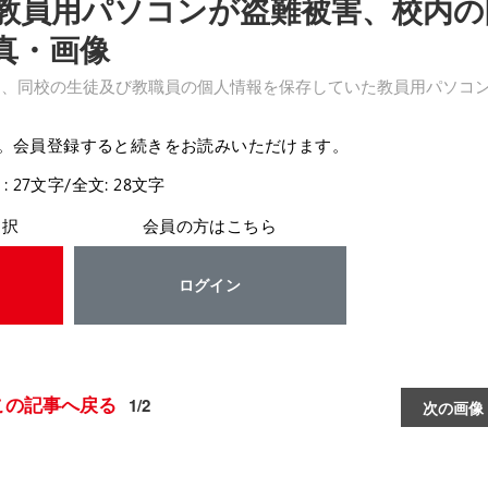
教員用パソコンが盗難被害、校内の
真・画像
日、同校の生徒及び教職員の個人情報を保存していた教員用パソコン
。会員登録すると続きをお読みいただけます。
: 27文字/全文: 28文字
選択
会員の方はこちら
ログイン
この記事へ戻る
1/2
次の画像