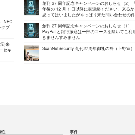
創刊 27 周年記念キャンペーンのおしらせ（2）「
年後の 12 月 1 日以降に御連絡ください」来る
思ってはいましたがやっぱり来た問い合わせの
 NEC
創刊 27 周年記念キャンペーンのおしらせ（1）
ングプ
PayPal と銀行振込は一部のコースを除いてご利
きませんすみません
代到来
ScanNetSecurity 創刊27周年御礼の辞（上野宣）
バーセキ
弱性
事件