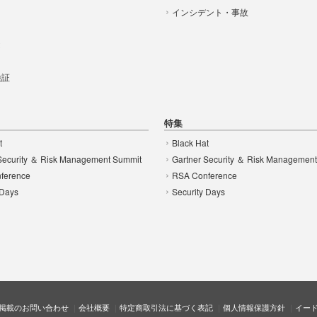
インシデント・事故
t
 検証
特集
t
Black Hat
Security ＆ Risk Management Summit
Gartner Security ＆ Risk Managemen
ference
RSA Conference
 Days
Security Days
掲載のお問い合わせ
会社概要
特定商取引法に基づく表記
個人情報保護方針
イー