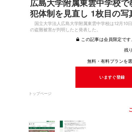
広島大学附属東雲中学校で
犯体制を見直し 1枚目の写
国立大学法人広島大学附属東雲中学校は12月10
の盗難被害が判明したと発表した。
この記事は会員限定です
残り
無料・有料プランを
いますぐ登録
トップページ